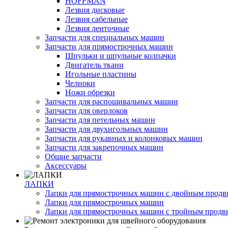
HOFFMAN
Лезвия дисковые
Лезвия сабельные
Лезвия ленточные
Запчасти для специальных машин
Запчасти для прямострочных машин
Шпульки и шпульные колпачки
Двигатель ткани
Игольные пластины
Челноки
Ножи обрезки
Запчасти для распошивальных машин
Запчасти для оверлоков
Запчасти для петельных машин
Запчасти для двухигольных машин
Запчасти для рукавных и колонковых машин
Запчасти для закрепочных машин
Общие запчасти
Аксессуары
ЛАПКИ
Лапки для прямострочных машин с двойным прод
Лапки для прямострочных машин
Лапки для прямострочных машин с тройным прод