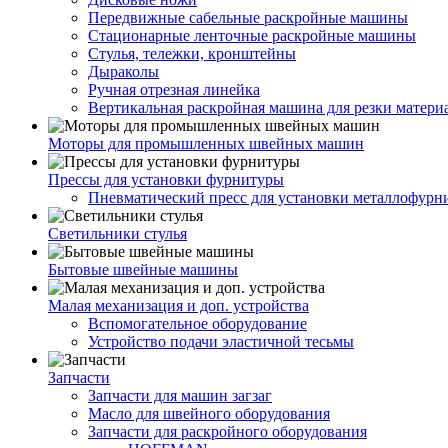
Передвижные сабельные раскройные машины
Стационарные ленточные раскройные машины
Стулья, тележки, кронштейны
Дыраколы
Ручная отрезная линейка
Вертикальная раскройная машина для резки матери
Моторы для промышленных швейных машин
Прессы для установки фурнитуры
Пневматический пресс для установки металлофурн
Светильники стулья
Бытовые швейные машины
Малая механизация и доп. устройства
Вспомогательное оборудование
Устройство подачи эластичной тесьмы
Запчасти
Запчасти для машин загзаг
Масло для швейного оборудования
Запчасти для раскройного оборудования