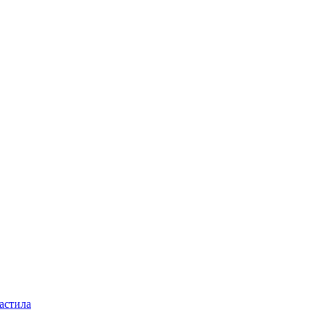
астила