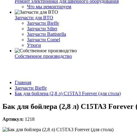
Ремонт электроники для швейного оборудования
Что мы ремонтируем
Запчасти для ВТО
Запчасти Bieffe
Запчасти Silter
Запчасти Battistella
Запчасти Comel
Утюги
Собственное производство
Главная
Запчасти Bieffe
Бак для бойлера (2,8 л) C15TA3 Forever (для стола)
Бак для бойлера (2,8 л) C15TA3 Forever 
Артикул:
1218