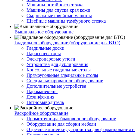
Машины потайного стежка
Машины для спуска края кожи
Скорняжные швейные машины
Швейные машины тамбурного стежка
Вышивальное оборудование
Гладильное оборудование (оборудование для ВТО)
Гладильные доски
Парогенераторы
Электропаровые утюги
Устройства для дублирования
Консольные гладильные столы
Прямоугольные гладильные столы
Специальизированное оборудование
Дополнительные устройства
Пароманекены
Дезинфекция
Пятновыводитель
Раскройное оборудование
Промоточно-разбраковочное оборудование
Оборудование для сборки мебели
Отрезные линейки, устройства для формирования н
Дисковые ножи