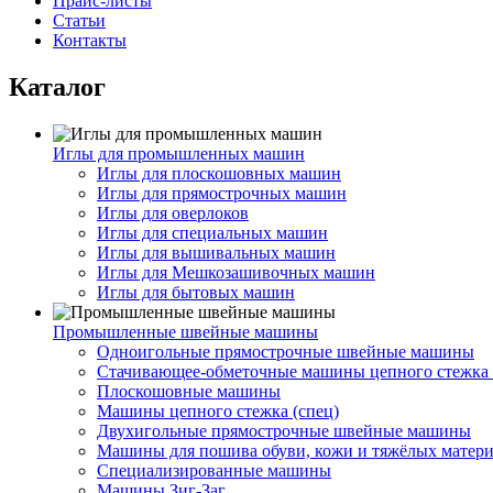
Прайс-листы
Статьи
Контакты
Каталог
Иглы для промышленных машин
Иглы для плоскошовных машин
Иглы для прямострочных машин
Иглы для оверлоков
Иглы для специальных машин
Иглы для вышивальных машин
Иглы для Мешкозашивочных машин
Иглы для бытовых машин
Промышленные швейные машины
Одноигольные прямострочные швейные машины
Стачивающее-обметочные машины цепного стежка 
Плоскошовные машины
Машины цепного стежка (спец)
Двухигольные прямострочные швейные машины
Машины для пошива обуви, кожи и тяжёлых матер
Специализированные машины
Машины Зиг-Заг