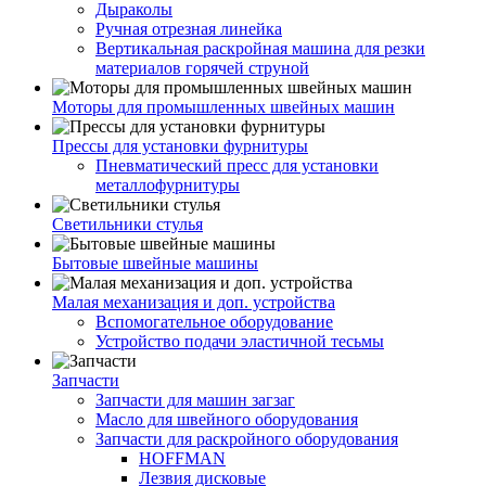
Дыраколы
Ручная отрезная линейка
Вертикальная раскройная машина для резки
материалов горячей струной
Моторы для промышленных швейных машин
Прессы для установки фурнитуры
Пневматический пресс для установки
металлофурнитуры
Светильники стулья
Бытовые швейные машины
Малая механизация и доп. устройства
Вспомогательное оборудование
Устройство подачи эластичной тесьмы
Запчасти
Запчасти для машин загзаг
Масло для швейного оборудования
Запчасти для раскройного оборудования
HOFFMAN
Лезвия дисковые