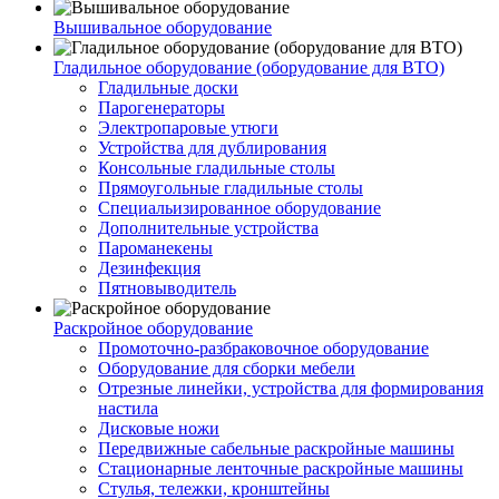
Вышивальное оборудование
Гладильное оборудование (оборудование для ВТО)
Гладильные доски
Парогенераторы
Электропаровые утюги
Устройства для дублирования
Консольные гладильные столы
Прямоугольные гладильные столы
Специальизированное оборудование
Дополнительные устройства
Пароманекены
Дезинфекция
Пятновыводитель
Раскройное оборудование
Промоточно-разбраковочное оборудование
Оборудование для сборки мебели
Отрезные линейки, устройства для формирования
настила
Дисковые ножи
Передвижные сабельные раскройные машины
Стационарные ленточные раскройные машины
Стулья, тележки, кронштейны