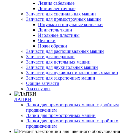
Лезвия сабельные
Лезвия ленточные
Запчасти для специальных машин
Запчасти для прямострочных машин
Шпульки и шпульные колпачки
Двигатель ткани
Игольные пластины
Челноки
Ножи обрезки
Запчасти для распошивальных машин
Запчасти для оверлоков
Запчасти для петельных машин
Запчасти для двухигольных машин
Запчасти для рукавных и колонковых машин
Запчасти для закрепочных машин
Общие запчасти
Аксессуары
ЛАПКИ
Лапки для прямострочных машин с двойным
продвижением
Лапки для прямострочных машин
Лапки для прямострочных машин с тройным
продвижением