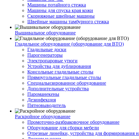
Машины потайного стежка
Машины для спуска края кожи
Скорняжные швейные машины
Швейные машины тамбурного стежка
Вышивальное оборудование
Гладильное оборудование (оборудование для ВТО)
Гладильные доски
Парогенераторы
Электропаровые утюги
Устройства для дублирования
Консольные гладильные столы
Прямоугольные гладильные столы
Специальизированное оборудование
Дополнительные устройства
Пароманекены
Дезинфекция
Пятновыводитель
Раскройное оборудование
Промоточно-разбраковочное оборудование
Оборудование для сборки мебели
Отрезные линейки, устройства для формирования н
Дисковые ножи