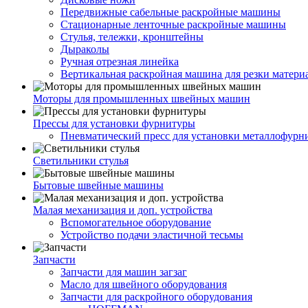
Передвижные сабельные раскройные машины
Стационарные ленточные раскройные машины
Стулья, тележки, кронштейны
Дыраколы
Ручная отрезная линейка
Вертикальная раскройная машина для резки матери
Моторы для промышленных швейных машин
Прессы для установки фурнитуры
Пневматический пресс для установки металлофурн
Светильники стулья
Бытовые швейные машины
Малая механизация и доп. устройства
Вспомогательное оборудование
Устройство подачи эластичной тесьмы
Запчасти
Запчасти для машин загзаг
Масло для швейного оборудования
Запчасти для раскройного оборудования