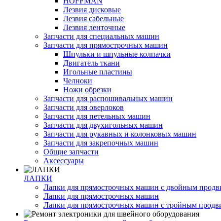
HOFFMAN
Лезвия дисковые
Лезвия сабельные
Лезвия ленточные
Запчасти для специальных машин
Запчасти для прямострочных машин
Шпульки и шпульные колпачки
Двигатель ткани
Игольные пластины
Челноки
Ножи обрезки
Запчасти для распошивальных машин
Запчасти для оверлоков
Запчасти для петельных машин
Запчасти для двухигольных машин
Запчасти для рукавных и колонковых машин
Запчасти для закрепочных машин
Общие запчасти
Аксессуары
ЛАПКИ
Лапки для прямострочных машин с двойным прод
Лапки для прямострочных машин
Лапки для прямострочных машин с тройным прод