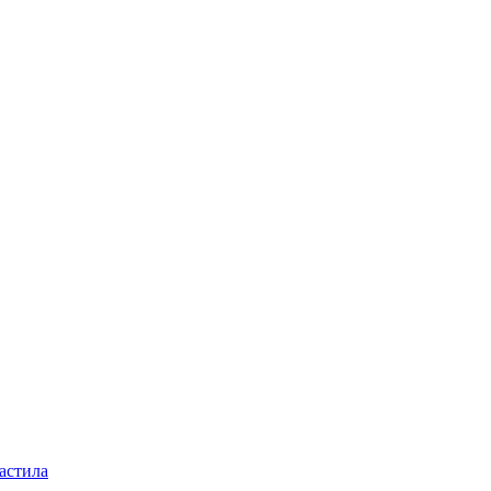
астила