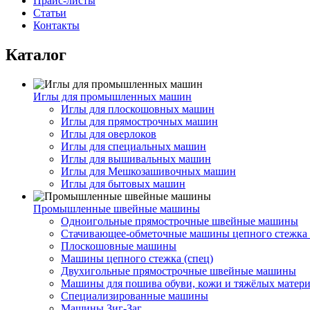
Прайс-листы
Статьи
Контакты
Каталог
Иглы для промышленных машин
Иглы для плоскошовных машин
Иглы для прямострочных машин
Иглы для оверлоков
Иглы для специальных машин
Иглы для вышивальных машин
Иглы для Мешкозашивочных машин
Иглы для бытовых машин
Промышленные швейные машины
Одноигольные прямострочные швейные машины
Стачивающее-обметочные машины цепного стежка 
Плоскошовные машины
Машины цепного стежка (спец)
Двухигольные прямострочные швейные машины
Машины для пошива обуви, кожи и тяжёлых матер
Специализированные машины
Машины Зиг-Заг