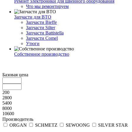
Ремонт электроники для швейного оборудования
Что мы ремонтируем
Запчасти для ВТО
Запчасти Bieffe
Запчасти Silter
Запчасти Battistella
Запчасти Comel
Утюги
Собственное производство
Базовая цена
200
2800
5400
8000
10600
Производитель
ORGAN
SCHMETZ
SEWOONG
SILVER STAR