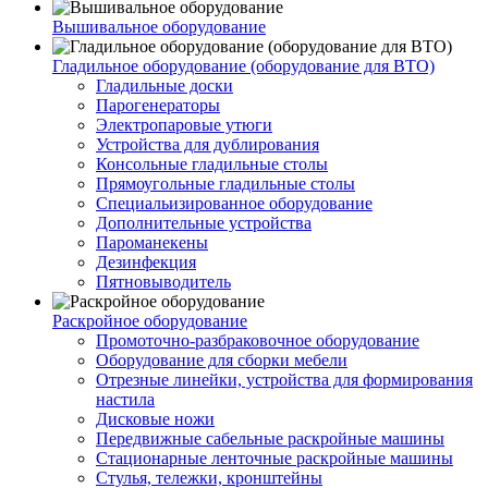
Вышивальное оборудование
Гладильное оборудование (оборудование для ВТО)
Гладильные доски
Парогенераторы
Электропаровые утюги
Устройства для дублирования
Консольные гладильные столы
Прямоугольные гладильные столы
Специальизированное оборудование
Дополнительные устройства
Пароманекены
Дезинфекция
Пятновыводитель
Раскройное оборудование
Промоточно-разбраковочное оборудование
Оборудование для сборки мебели
Отрезные линейки, устройства для формирования
настила
Дисковые ножи
Передвижные сабельные раскройные машины
Стационарные ленточные раскройные машины
Стулья, тележки, кронштейны