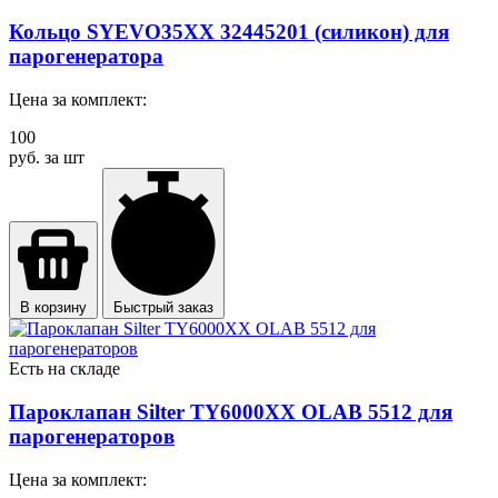
Кольцо SYEVO35XX 32445201 (силикон) для
парогенератора
Цена за комплект:
100
руб. за шт
В корзину
Быстрый заказ
Есть на складе
Пароклапан Silter TY6000XX OLAB 5512 для
парогенераторов
Цена за комплект: