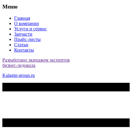
Меню
Главная
О компании
Услуги и сервис
Запчасти
Прайс-листы
Статьи
Контакты
Разработано экипажем экспертов
бизнес-ледокола
Kulagin-group.ru