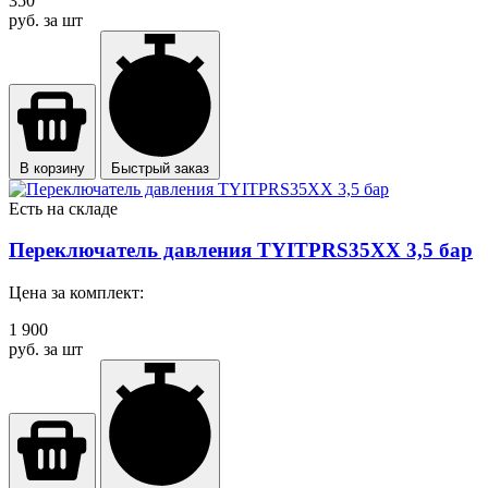
350
руб. за шт
В корзину
Быстрый заказ
Есть на складе
Переключатель давления TYITPRS35XX 3,5 бар
Цена за комплект:
1 900
руб. за шт