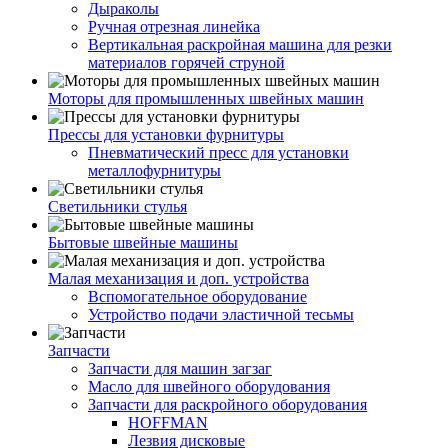
Дыраколы
Ручная отрезная линейка
Вертикальная раскройная машина для резки
материалов горячей струной
Моторы для промышленных швейных машин
Прессы для установки фурнитуры
Пневматический пресс для установки
металлофурнитуры
Светильники стулья
Бытовые швейные машины
Малая механизация и доп. устройства
Вспомогательное оборудование
Устройство подачи эластичной тесьмы
Запчасти
Запчасти для машин загзаг
Масло для швейного оборудования
Запчасти для раскройного оборудования
HOFFMAN
Лезвия дисковые