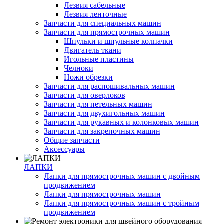
Лезвия сабельные
Лезвия ленточные
Запчасти для специальных машин
Запчасти для прямострочных машин
Шпульки и шпульные колпачки
Двигатель ткани
Игольные пластины
Челноки
Ножи обрезки
Запчасти для распошивальных машин
Запчасти для оверлоков
Запчасти для петельных машин
Запчасти для двухигольных машин
Запчасти для рукавных и колонковых машин
Запчасти для закрепочных машин
Общие запчасти
Аксессуары
ЛАПКИ
Лапки для прямострочных машин с двойным
продвижением
Лапки для прямострочных машин
Лапки для прямострочных машин с тройным
продвижением