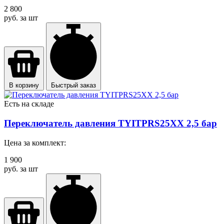
2 800
руб. за шт
В корзину
Быстрый заказ
Есть на складе
Переключатель давления TYITPRS25XX 2,5 бар
Цена за комплект:
1 900
руб. за шт