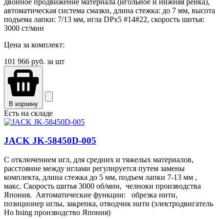
двойное продвижение материала (игольное и нижняя рейка),
автоматическая система смазки, длина стежка: до 7 мм, высота
подъема лапки: 7/13 мм, игла DPx5 #14#22, скорость шитья:
3000 ст/мин
Цена за комплект:
101 966
руб. за шт
В корзину
Есть на складе
JACK JK-58450D-005
С отключением игл, для средних и тяжелых материалов,
расстояние между иглами регулируется путем замены
комплекта, длина стежка до 5 мм, подъем лапки 7-13 мм ,
макс. Скорость шитья 3000 об/мин, челноки производства
Япония. Автоматические функции: обрезка нити,
позиционер иглы, закрепка, отводчик нити (электродвигатель
Ho hsing производство Япония)