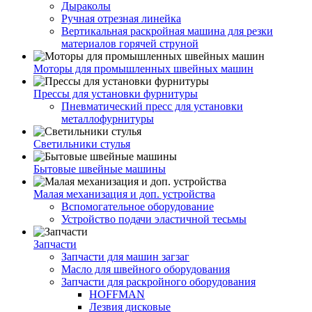
Дыраколы
Ручная отрезная линейка
Вертикальная раскройная машина для резки
материалов горячей струной
Моторы для промышленных швейных машин
Прессы для установки фурнитуры
Пневматический пресс для установки
металлофурнитуры
Светильники стулья
Бытовые швейные машины
Малая механизация и доп. устройства
Вспомогательное оборудование
Устройство подачи эластичной тесьмы
Запчасти
Запчасти для машин загзаг
Масло для швейного оборудования
Запчасти для раскройного оборудования
HOFFMAN
Лезвия дисковые