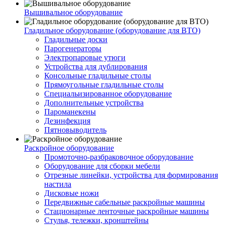
Вышивальное оборудование
Гладильное оборудование (оборудование для ВТО)
Гладильные доски
Парогенераторы
Электропаровые утюги
Устройства для дублирования
Консольные гладильные столы
Прямоугольные гладильные столы
Специальизированное оборудование
Дополнительные устройства
Пароманекены
Дезинфекция
Пятновыводитель
Раскройное оборудование
Промоточно-разбраковочное оборудование
Оборудование для сборки мебели
Отрезные линейки, устройства для формирования
настила
Дисковые ножи
Передвижные сабельные раскройные машины
Стационарные ленточные раскройные машины
Стулья, тележки, кронштейны