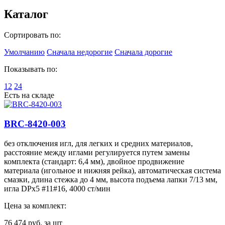
Каталог
Сортировать по:
Умолчанию
Сначала недорогие
Сначала дорогие
Показывать по:
12
24
Есть на складе
BRC-8420-003
без отключения игл, для легких и средних материалов,
расстояние между иглами регулируется путем замены
комплекта (стандарт: 6,4 мм), двойное продвижение
материала (игольное и нижняя рейка), автоматическая система
смазки, длина стежка до 4 мм, высота подъема лапки 7/13 мм,
игла DPx5 #11#16, 4000 ст/мин
Цена за комплект:
76 474
руб. за шт