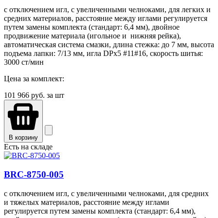
с отключением игл, с увеличенными челноками, для легких и
средних материалов, расстояние между иглами регулируется
путем замены комплекта (стандарт: 6,4 мм), двойное
продвижение материала (игольное и нижняя рейка),
автоматическая система смазки, длина стежка: до 7 мм, высота
подъема лапки: 7/13 мм, игла DPx5 #11#16, скорость шитья:
3000 ст/мин
Цена за комплект:
101 966
руб. за шт
В корзину
Есть на складе
BRC-8750-005
с отключением игл, с увеличенными челноками, для средних
и тяжелых материалов, расстояние между иглами
регулируется путем замены комплекта (стандарт: 6,4 мм),