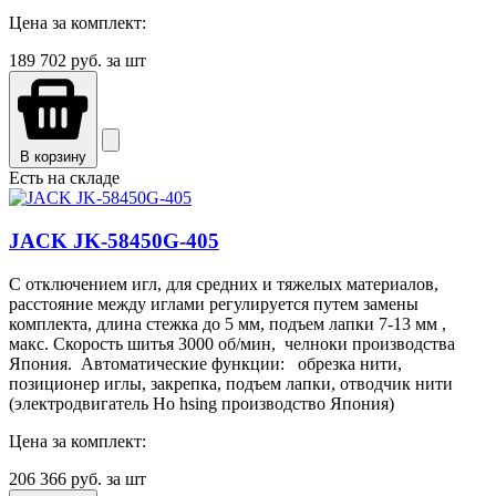
Цена за комплект:
189 702
руб. за шт
В корзину
Есть на складе
JACK JK-58450G-405
С отключением игл, для средних и тяжелых материалов,
расстояние между иглами регулируется путем замены
комплекта, длина стежка до 5 мм, подъем лапки 7-13 мм ,
макс. Скорость шитья 3000 об/мин, челноки производства
Япония. Автоматические функции: обрезка нити,
позиционер иглы, закрепка, подъем лапки, отводчик нити
(электродвигатель Ho hsing производство Япония)
Цена за комплект:
206 366
руб. за шт