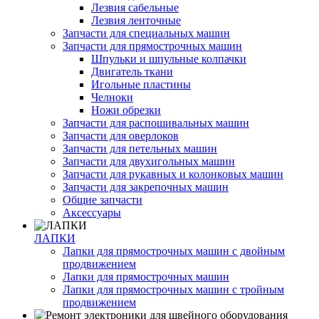
Лезвия сабельные
Лезвия ленточные
Запчасти для специальных машин
Запчасти для прямострочных машин
Шпульки и шпульные колпачки
Двигатель ткани
Игольные пластины
Челноки
Ножи обрезки
Запчасти для распошивальных машин
Запчасти для оверлоков
Запчасти для петельных машин
Запчасти для двухигольных машин
Запчасти для рукавных и колонковых машин
Запчасти для закрепочных машин
Общие запчасти
Аксессуары
ЛАПКИ
Лапки для прямострочных машин с двойным
продвижением
Лапки для прямострочных машин
Лапки для прямострочных машин с тройным
продвижением