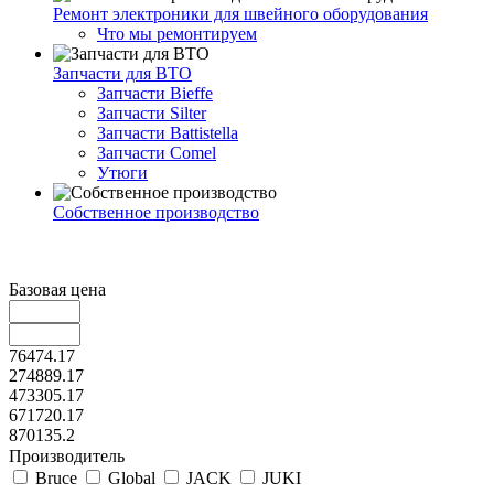
Ремонт электроники для швейного оборудования
Что мы ремонтируем
Запчасти для ВТО
Запчасти Bieffe
Запчасти Silter
Запчасти Battistella
Запчасти Comel
Утюги
Собственное производство
Базовая цена
76474.17
274889.17
473305.17
671720.17
870135.2
Производитель
Bruce
Global
JACK
JUKI