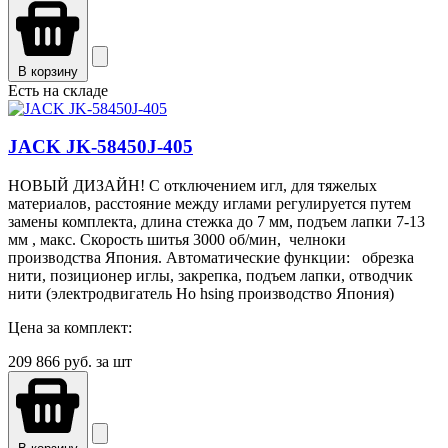
В корзину
Есть на складе
JACK JK-58450J-405
НОВЫЙ ДИЗАЙН! С отключением игл, для тяжелых
материалов, расстояние между иглами регулируется путем
замены комплекта, длина стежка до 7 мм, подъем лапки 7-13
мм , макс. Скорость шитья 3000 об/мин, челноки
производства Япония. Автоматические функции: обрезка
нити, позиционер иглы, закрепка, подъем лапки, отводчик
нити (электродвигатель Ho hsing производство Япония)
Цена за комплект:
209 866
руб. за шт