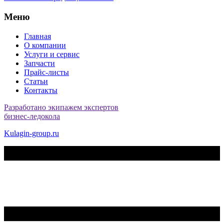
Меню
Главная
О компании
Услуги и сервис
Запчасти
Прайс-листы
Статьи
Контакты
Разработано экипажем экспертов
бизнес-ледокола
Kulagin-group.ru