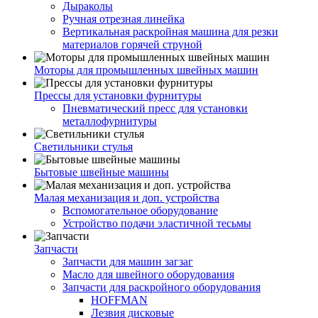
Дыраколы
Ручная отрезная линейка
Вертикальная раскройная машина для резки
материалов горячей струной
Моторы для промышленных швейных машин
Прессы для установки фурнитуры
Пневматический пресс для установки
металлофурнитуры
Светильники стулья
Бытовые швейные машины
Малая механизация и доп. устройства
Вспомогательное оборудование
Устройство подачи эластичной тесьмы
Запчасти
Запчасти для машин загзаг
Масло для швейного оборудования
Запчасти для раскройного оборудования
HOFFMAN
Лезвия дисковые