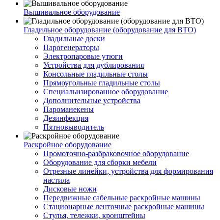
Вышивальное оборудование
Гладильное оборудование (оборудование для ВТО)
Гладильные доски
Парогенераторы
Электропаровые утюги
Устройства для дублирования
Консольные гладильные столы
Прямоугольные гладильные столы
Специальизированное оборудование
Дополнительные устройства
Пароманекены
Дезинфекция
Пятновыводитель
Раскройное оборудование
Промоточно-разбраковочное оборудование
Оборудование для сборки мебели
Отрезные линейки, устройства для формирования
настила
Дисковые ножи
Передвижные сабельные раскройные машины
Стационарные ленточные раскройные машины
Стулья, тележки, кронштейны