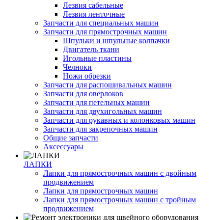
Лезвия сабельные
Лезвия ленточные
Запчасти для специальных машин
Запчасти для прямострочных машин
Шпульки и шпульные колпачки
Двигатель ткани
Игольные пластины
Челноки
Ножи обрезки
Запчасти для распошивальных машин
Запчасти для оверлоков
Запчасти для петельных машин
Запчасти для двухигольных машин
Запчасти для рукавных и колонковых машин
Запчасти для закрепочных машин
Общие запчасти
Аксессуары
ЛАПКИ
Лапки для прямострочных машин с двойным
продвижением
Лапки для прямострочных машин
Лапки для прямострочных машин с тройным
продвижением