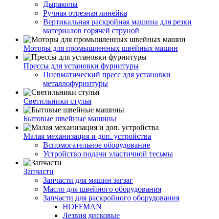
Дыраколы
Ручная отрезная линейка
Вертикальная раскройная машина для резки
материалов горячей струной
Моторы для промышленных швейных машин
Прессы для установки фурнитуры
Пневматический пресс для установки
металлофурнитуры
Светильники стулья
Бытовые швейные машины
Малая механизация и доп. устройства
Вспомогательное оборудование
Устройство подачи эластичной тесьмы
Запчасти
Запчасти для машин загзаг
Масло для швейного оборудования
Запчасти для раскройного оборудования
HOFFMAN
Лезвия дисковые