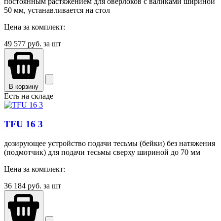
постоянным растяжением для оверлоков с валиками шириной
50 мм, устанавливается на стол
Цена за комплект:
49 577
руб. за шт
В корзину
Есть на складе
TFU 16 3
дозирующее устройство подачи тесьмы (бейки) без натяжения
(подмотчик) для подачи тесьмы сверху шириной до 70 мм
Цена за комплект:
36 184
руб. за шт