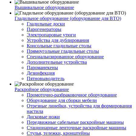
Вышивальное оборудование
Гладильное оборудование (оборудование для ВТО)
Гладильные доски
Парогенераторы
Электропаровые утюги
Устройства для дублирования
Консольные гладильные столы
Прямоугольные гладильные столы
Специальизированное оборудование
Дополнительные устройства
Пароманекены
Дезинфекция
Пятновыводитель
Раскройное оборудование
Промоточно-разбраковочное оборудование
Оборудование для сборки мебели
Отрезные линейки, устройства для формирования
настила
Дисковые ножи
Передвижные сабельные раскройные машины
Стационарные ленточные раскройные машины
Стулья, тележки, кронштейны