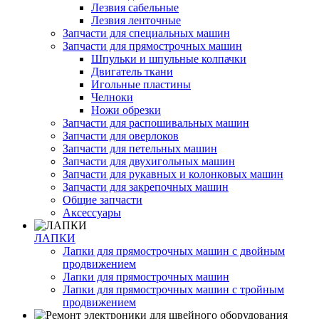
Лезвия сабельные
Лезвия ленточные
Запчасти для специальных машин
Запчасти для прямострочных машин
Шпульки и шпульные колпачки
Двигатель ткани
Игольные пластины
Челноки
Ножи обрезки
Запчасти для распошивальных машин
Запчасти для оверлоков
Запчасти для петельных машин
Запчасти для двухигольных машин
Запчасти для рукавных и колонковых машин
Запчасти для закрепочных машин
Общие запчасти
Аксессуары
ЛАПКИ
Лапки для прямострочных машин с двойным
продвижением
Лапки для прямострочных машин
Лапки для прямострочных машин с тройным
продвижением