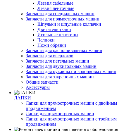
Лезвия сабельные
Лезвия ленточные
Запчасти для специальных машин
Запчасти для прямострочных машин
Шпульки и шпульные колпачки
Двигатель ткани
Игольные пластины
Челноки
Ножи обрезки
Запчасти для распошивальных машин
Запчасти для оверлоков
Запчасти для петельных машин
Запчасти для двухигольных машин
Запчасти для рукавных и колонковых машин
Запчасти для закрепочных машин
Общие запчасти
Аксессуары
ЛАПКИ
Лапки для прямострочных машин с двойным
продвижением
Лапки для прямострочных машин
Лапки для прямострочных машин с тройным
продвижением