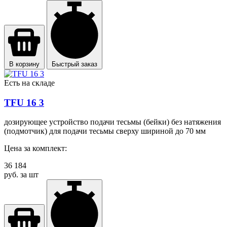
В корзину
Быстрый заказ
Есть на складе
TFU 16 3
дозирующее устройство подачи тесьмы (бейки) без натяжения
(подмотчик) для подачи тесьмы сверху шириной до 70 мм
Цена за комплект:
36 184
руб. за шт