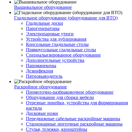
Вышивальное оборудование
Гладильное оборудование (оборудование для ВТО)
Гладильные доски
Парогенераторы
Электропаровые утюги
Устройства для дублирования
Консольные гладильные столы
Прямоугольные гладильные столы
Специальизированное оборудование
Дополнительные устройства
Пароманекены
Дезинфекция
Пятновыводитель
Раскройное оборудование
Промоточно-разбраковочное оборудование
Оборудование для сборки мебели
Отрезные линейки, устройства для формирования
настила
Дисковые ножи
Передвижные сабельные раскройные машины
Стационарные ленточные раскройные машины
Стулья, тележки, кронштейны