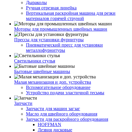
Дыраколы
Ручная отрезная линейка
Вертикальная раскройная машина для резки
материалов горячей струной
Моторы для промышленных швейных машин
Прессы для установки фурнитуры
Пневматический пресс для установки
металлофурнитуры
Светильники стулья
Бытовые швейные машины
Малая механизация и доп. устройства
Вспомогательное оборудование
Устройство подачи эластичной тесьмы
Запчасти
Запчасти для машин загзаг
Масло для швейного оборудования
Запчасти для раскройного оборудования
HOFFMAN
Лезвия дисковые