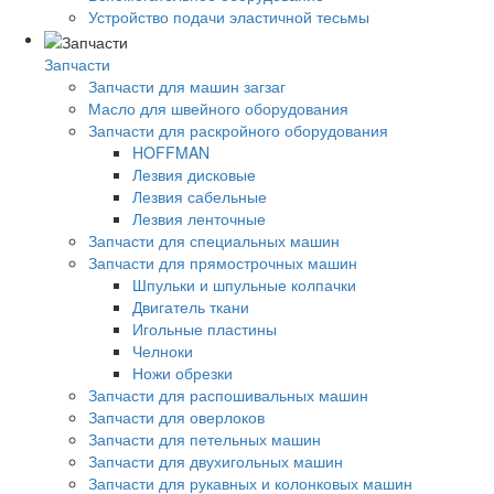
Устройство подачи эластичной тесьмы
Запчасти
Запчасти для машин загзаг
Масло для швейного оборудования
Запчасти для раскройного оборудования
HOFFMAN
Лезвия дисковые
Лезвия сабельные
Лезвия ленточные
Запчасти для специальных машин
Запчасти для прямострочных машин
Шпульки и шпульные колпачки
Двигатель ткани
Игольные пластины
Челноки
Ножи обрезки
Запчасти для распошивальных машин
Запчасти для оверлоков
Запчасти для петельных машин
Запчасти для двухигольных машин
Запчасти для рукавных и колонковых машин