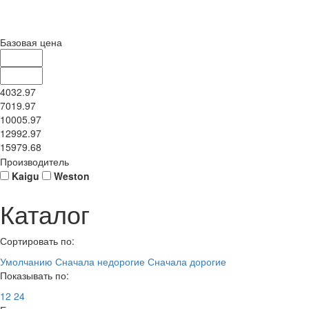
Базовая цена
4032.97
7019.97
10005.97
12992.97
15979.68
Производитель
Kaigu
Weston
Каталог
Сортировать по:
Умолчанию
Сначала недорогие
Сначала дорогие
Показывать по:
12
24