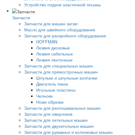
Устройство подачи эластичной тесьмы
Запчасти
Запчасти для машин загзаг
Масло для швейного оборудования
Запчасти для раскройного оборудования
HOFFMAN
Лезвия дисковые
Лезвия сабельные
Лезвия ленточные
Запчасти для специальных машин
Запчасти для прямострочных машин
Шпульки и шпульные колпачки
Двигатель ткани
Игольные пластины
Челноки
Ножи обрезки
Запчасти для распошивальных машин
Запчасти для оверлоков
Запчасти для петельных машин
Запчасти для двухигольных машин
Запчасти для рукавных и колонковых машин