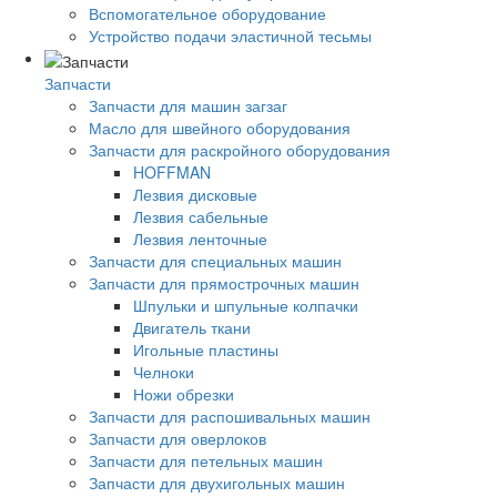
Вспомогательное оборудование
Устройство подачи эластичной тесьмы
Запчасти
Запчасти для машин загзаг
Масло для швейного оборудования
Запчасти для раскройного оборудования
HOFFMAN
Лезвия дисковые
Лезвия сабельные
Лезвия ленточные
Запчасти для специальных машин
Запчасти для прямострочных машин
Шпульки и шпульные колпачки
Двигатель ткани
Игольные пластины
Челноки
Ножи обрезки
Запчасти для распошивальных машин
Запчасти для оверлоков
Запчасти для петельных машин
Запчасти для двухигольных машин