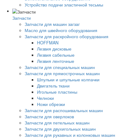
Устройство подачи эластичной тесьмы
Запчасти
Запчасти для машин загзаг
Масло для швейного оборудования
Запчасти для раскройного оборудования
HOFFMAN
Лезвия дисковые
Лезвия сабельные
Лезвия ленточные
Запчасти для специальных машин
Запчасти для прямострочных машин
Шпульки и шпульные колпачки
Двигатель ткани
Игольные пластины
Челноки
Ножи обрезки
Запчасти для распошивальных машин
Запчасти для оверлоков
Запчасти для петельных машин
Запчасти для двухигольных машин
Запчасти для рукавных и колонковых машин