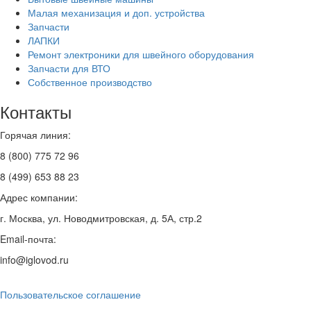
Малая механизация и доп. устройства
Запчасти
ЛАПКИ
Ремонт электроники для швейного оборудования
Запчасти для ВТО
Собственное производство
Контакты
Горячая линия:
8 (800) 775 72 96
8 (499) 653 88 23
Адрес компании:
г. Москва, ул. Новодмитровская, д. 5А, стр.2
Email-почта:
info@iglovod.ru
Пользовательское соглашение