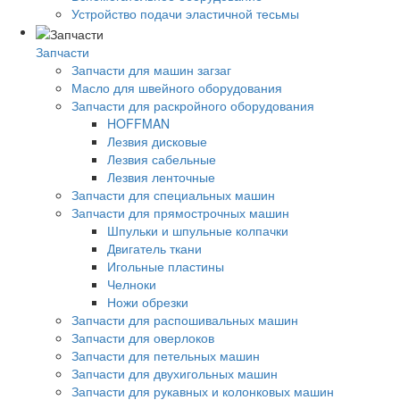
Устройство подачи эластичной тесьмы
Запчасти
Запчасти для машин загзаг
Масло для швейного оборудования
Запчасти для раскройного оборудования
HOFFMAN
Лезвия дисковые
Лезвия сабельные
Лезвия ленточные
Запчасти для специальных машин
Запчасти для прямострочных машин
Шпульки и шпульные колпачки
Двигатель ткани
Игольные пластины
Челноки
Ножи обрезки
Запчасти для распошивальных машин
Запчасти для оверлоков
Запчасти для петельных машин
Запчасти для двухигольных машин
Запчасти для рукавных и колонковых машин