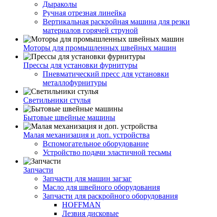
Дыраколы
Ручная отрезная линейка
Вертикальная раскройная машина для резки
материалов горячей струной
Моторы для промышленных швейных машин
Прессы для установки фурнитуры
Пневматический пресс для установки
металлофурнитуры
Светильники стулья
Бытовые швейные машины
Малая механизация и доп. устройства
Вспомогательное оборудование
Устройство подачи эластичной тесьмы
Запчасти
Запчасти для машин загзаг
Масло для швейного оборудования
Запчасти для раскройного оборудования
HOFFMAN
Лезвия дисковые