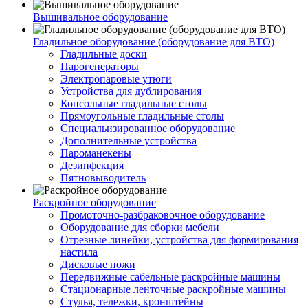
Вышивальное оборудование
Гладильное оборудование (оборудование для ВТО)
Гладильные доски
Парогенераторы
Электропаровые утюги
Устройства для дублирования
Консольные гладильные столы
Прямоугольные гладильные столы
Специальизированное оборудование
Дополнительные устройства
Пароманекены
Дезинфекция
Пятновыводитель
Раскройное оборудование
Промоточно-разбраковочное оборудование
Оборудование для сборки мебели
Отрезные линейки, устройства для формирования
настила
Дисковые ножи
Передвижные сабельные раскройные машины
Стационарные ленточные раскройные машины
Стулья, тележки, кронштейны