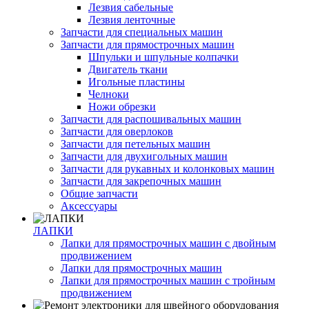
Лезвия сабельные
Лезвия ленточные
Запчасти для специальных машин
Запчасти для прямострочных машин
Шпульки и шпульные колпачки
Двигатель ткани
Игольные пластины
Челноки
Ножи обрезки
Запчасти для распошивальных машин
Запчасти для оверлоков
Запчасти для петельных машин
Запчасти для двухигольных машин
Запчасти для рукавных и колонковых машин
Запчасти для закрепочных машин
Общие запчасти
Аксессуары
ЛАПКИ
Лапки для прямострочных машин с двойным
продвижением
Лапки для прямострочных машин
Лапки для прямострочных машин с тройным
продвижением