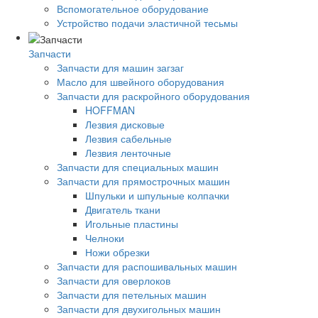
Вспомогательное оборудование
Устройство подачи эластичной тесьмы
Запчасти
Запчасти для машин загзаг
Масло для швейного оборудования
Запчасти для раскройного оборудования
HOFFMAN
Лезвия дисковые
Лезвия сабельные
Лезвия ленточные
Запчасти для специальных машин
Запчасти для прямострочных машин
Шпульки и шпульные колпачки
Двигатель ткани
Игольные пластины
Челноки
Ножи обрезки
Запчасти для распошивальных машин
Запчасти для оверлоков
Запчасти для петельных машин
Запчасти для двухигольных машин