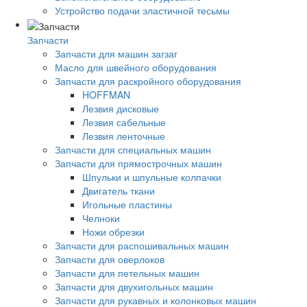
Устройство подачи эластичной тесьмы
Запчасти
Запчасти для машин загзаг
Масло для швейного оборудования
Запчасти для раскройного оборудования
HOFFMAN
Лезвия дисковые
Лезвия сабельные
Лезвия ленточные
Запчасти для специальных машин
Запчасти для прямострочных машин
Шпульки и шпульные колпачки
Двигатель ткани
Игольные пластины
Челноки
Ножи обрезки
Запчасти для распошивальных машин
Запчасти для оверлоков
Запчасти для петельных машин
Запчасти для двухигольных машин
Запчасти для рукавных и колонковых машин