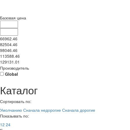
Базовая цена
66962.46
82504.46
98046.46
113588.46
129131.01
Производитель
Global
Каталог
Сортировать по:
Умолчанию
Сначала недорогие
Сначала дорогие
Показывать по:
12
24