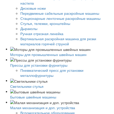
настила
Дисковые ножи
Передвижные сабельные раскройные машины
Стационарные ленточные раскройные машины
Стулья, тележки, кронштейны
Дыраколы
Ручная отрезная линейка
Вертикальная раскройная машина для резки
материалов горячей струной
Моторы для промышленных швейных машин
Прессы для установки фурнитуры
Пневматический пресс для установки
металлофурнитуры
Светильники стулья
Бытовые швейные машины
Малая механизация и доп. устройства
Вспомогательное оборудование