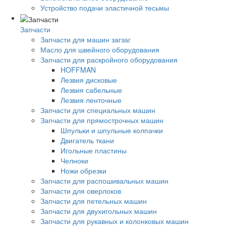
Устройство подачи эластичной тесьмы
Запчасти
Запчасти для машин загзаг
Масло для швейного оборудования
Запчасти для раскройного оборудования
HOFFMAN
Лезвия дисковые
Лезвия сабельные
Лезвия ленточные
Запчасти для специальных машин
Запчасти для прямострочных машин
Шпульки и шпульные колпачки
Двигатель ткани
Игольные пластины
Челноки
Ножи обрезки
Запчасти для распошивальных машин
Запчасти для оверлоков
Запчасти для петельных машин
Запчасти для двухигольных машин
Запчасти для рукавных и колонковых машин