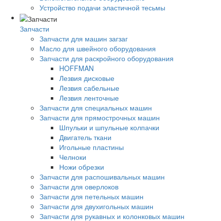
Устройство подачи эластичной тесьмы
Запчасти
Запчасти для машин загзаг
Масло для швейного оборудования
Запчасти для раскройного оборудования
HOFFMAN
Лезвия дисковые
Лезвия сабельные
Лезвия ленточные
Запчасти для специальных машин
Запчасти для прямострочных машин
Шпульки и шпульные колпачки
Двигатель ткани
Игольные пластины
Челноки
Ножи обрезки
Запчасти для распошивальных машин
Запчасти для оверлоков
Запчасти для петельных машин
Запчасти для двухигольных машин
Запчасти для рукавных и колонковых машин