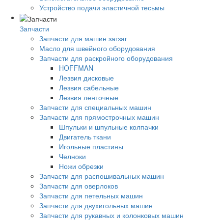
Устройство подачи эластичной тесьмы
Запчасти
Запчасти для машин загзаг
Масло для швейного оборудования
Запчасти для раскройного оборудования
HOFFMAN
Лезвия дисковые
Лезвия сабельные
Лезвия ленточные
Запчасти для специальных машин
Запчасти для прямострочных машин
Шпульки и шпульные колпачки
Двигатель ткани
Игольные пластины
Челноки
Ножи обрезки
Запчасти для распошивальных машин
Запчасти для оверлоков
Запчасти для петельных машин
Запчасти для двухигольных машин
Запчасти для рукавных и колонковых машин