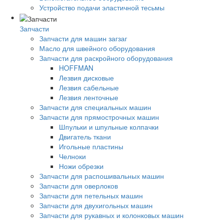
Устройство подачи эластичной тесьмы
Запчасти
Запчасти для машин загзаг
Масло для швейного оборудования
Запчасти для раскройного оборудования
HOFFMAN
Лезвия дисковые
Лезвия сабельные
Лезвия ленточные
Запчасти для специальных машин
Запчасти для прямострочных машин
Шпульки и шпульные колпачки
Двигатель ткани
Игольные пластины
Челноки
Ножи обрезки
Запчасти для распошивальных машин
Запчасти для оверлоков
Запчасти для петельных машин
Запчасти для двухигольных машин
Запчасти для рукавных и колонковых машин