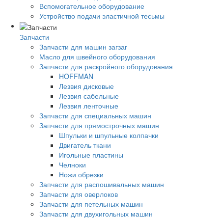
Вспомогательное оборудование
Устройство подачи эластичной тесьмы
Запчасти
Запчасти для машин загзаг
Масло для швейного оборудования
Запчасти для раскройного оборудования
HOFFMAN
Лезвия дисковые
Лезвия сабельные
Лезвия ленточные
Запчасти для специальных машин
Запчасти для прямострочных машин
Шпульки и шпульные колпачки
Двигатель ткани
Игольные пластины
Челноки
Ножи обрезки
Запчасти для распошивальных машин
Запчасти для оверлоков
Запчасти для петельных машин
Запчасти для двухигольных машин