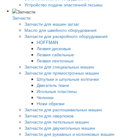
Устройство подачи эластичной тесьмы
Запчасти
Запчасти для машин загзаг
Масло для швейного оборудования
Запчасти для раскройного оборудования
HOFFMAN
Лезвия дисковые
Лезвия сабельные
Лезвия ленточные
Запчасти для специальных машин
Запчасти для прямострочных машин
Шпульки и шпульные колпачки
Двигатель ткани
Игольные пластины
Челноки
Ножи обрезки
Запчасти для распошивальных машин
Запчасти для оверлоков
Запчасти для петельных машин
Запчасти для двухигольных машин
Запчасти для рукавных и колонковых машин