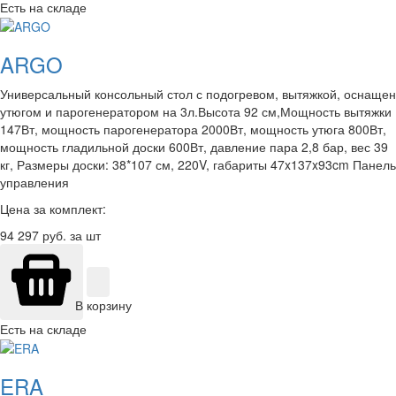
Есть на складе
ARGO
Универсальный консольный стол с подогревом, вытяжкой, оснащен
утюгом и парогенератором на 3л.Высота 92 см,Мощность вытяжки
147Вт, мощность парогенератора 2000Вт, мощность утюга 800Вт,
мощность гладильной доски 600Вт, давление пара 2,8 бар, вес 39
кг, Размеры доски: 38*107 см, 220V, габариты 47x137x93cm Панель
управления
Цена за комплект:
94 297
руб. за шт
В корзину
Есть на складе
ERA