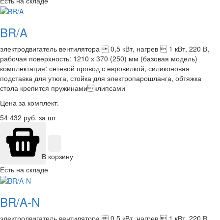
Есть на складе
BR/A
электродвигатель вентилятора  0,5 кВт, нагрев  1 кВт, 220 В,
рабочая поверхность: 1210 х 370 (250) мм (базовая модель)
комплектация: сетевой провод с евровилкой, силиконовая
подставка для утюга, стойка для электропарошланга, обтяжка
стола крепится пружинамиклипсами
Цена за комплект:
54 432
руб. за шт
В корзину
Есть на складе
BR/A-N
электродвигатель вентилятора  0,5 кВт, нагрев  1 кВт, 220 В,