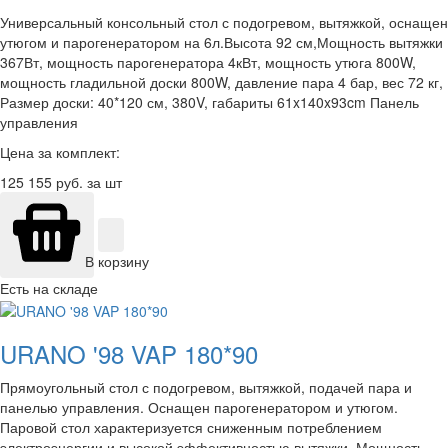
Универсальный консольный стол с подогревом, вытяжкой, оснащен
утюгом и парогенератором на 6л.Высота 92 см,Мощность вытяжки
367Вт, мощность парогенератора 4кВт, мощность утюга 800W,
мощность гладильной доски 800W, давление пара 4 бар, вес 72 кг,
Размер доски: 40*120 см, 380V, габариты 61x140x93cm Панель
управления
Цена за комплект:
125 155
руб. за шт
В корзину
Есть на складе
URANO '98 VAP 180*90
Прямоугольный стол с подогревом, вытяжкой, подачей пара и
панелью управления. Оснащен парогенератором и утюгом.
Паровой стол характеризуется сниженным потреблением
электроэнергии и высокой эффективностью вытяжки. Мощность