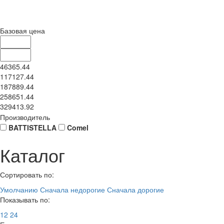
Базовая цена
46365.44
117127.44
187889.44
258651.44
329413.92
Производитель
BATTISTELLA
Comel
Каталог
Сортировать по:
Умолчанию
Сначала недорогие
Сначала дорогие
Показывать по:
12
24