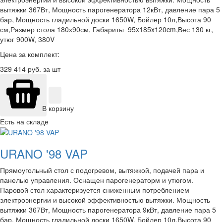
вытяжки 367Вт, Мощность парогенератора 12кВт, давление пара 5
бар, Мощность гладильной доски 1650W, Бойлер 10л,Высота 90
см,Размер стола 180х90см, Габариты 95x185x120cm,Вес 130 кг,
утюг 900W, 380V
Цена за комплект:
329 414
руб. за шт
В корзину
Есть на складе
URANO '98 VAP
Прямоугольный стол с подогревом, вытяжкой, подачей пара и
панелью управления. Оснащен парогенераторм и утюгом.
Паровой стол характеризуется сниженным потреблением
электроэнергии и высокой эффективностью вытяжки. Мощность
вытяжки 367Вт, Мощность парогенератора 9кВт, давление пара 5
бар, Мощность гладильной доски 1650W, Бойлер 10л,Высота 90