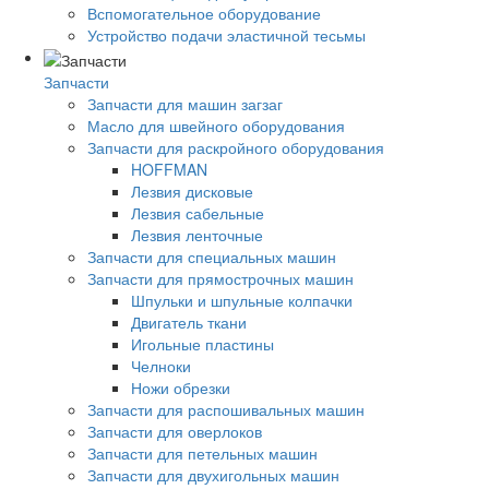
Вспомогательное оборудование
Устройство подачи эластичной тесьмы
Запчасти
Запчасти для машин загзаг
Масло для швейного оборудования
Запчасти для раскройного оборудования
HOFFMAN
Лезвия дисковые
Лезвия сабельные
Лезвия ленточные
Запчасти для специальных машин
Запчасти для прямострочных машин
Шпульки и шпульные колпачки
Двигатель ткани
Игольные пластины
Челноки
Ножи обрезки
Запчасти для распошивальных машин
Запчасти для оверлоков
Запчасти для петельных машин
Запчасти для двухигольных машин