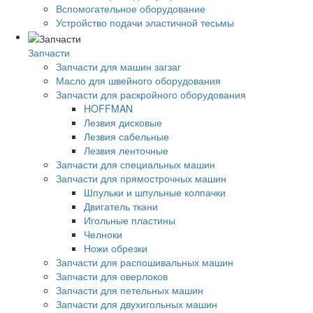
Вспомогательное оборудование
Устройство подачи эластичной тесьмы
Запчасти
Запчасти для машин загзаг
Масло для швейного оборудования
Запчасти для раскройного оборудования
HOFFMAN
Лезвия дисковые
Лезвия сабельные
Лезвия ленточные
Запчасти для специальных машин
Запчасти для прямострочных машин
Шпульки и шпульные колпачки
Двигатель ткани
Игольные пластины
Челноки
Ножи обрезки
Запчасти для распошивальных машин
Запчасти для оверлоков
Запчасти для петельных машин
Запчасти для двухигольных машин