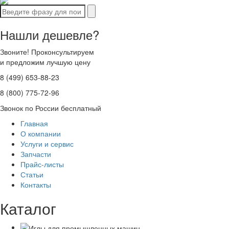
Нашли дешевле?
Звоните! Проконсультируем
и предложим лучшую цену
8 (499) 653-88-23
8 (800) 775-72-96
Звонок по России бесплатный
Главная
О компании
Услуги и сервис
Запчасти
Прайс-листы
Статьи
Контакты
Каталог