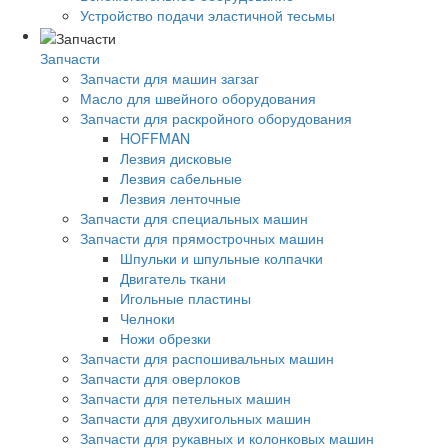
Устройство подачи эластичной тесьмы
Запчасти
Запчасти для машин загзаг
Масло для швейного оборудования
Запчасти для раскройного оборудования
HOFFMAN
Лезвия дисковые
Лезвия сабельные
Лезвия ленточные
Запчасти для специальных машин
Запчасти для прямострочных машин
Шпульки и шпульные колпачки
Двигатель ткани
Игольные пластины
Челноки
Ножи обрезки
Запчасти для распошивальных машин
Запчасти для оверлоков
Запчасти для петельных машин
Запчасти для двухигольных машин
Запчасти для рукавных и колонковых машин