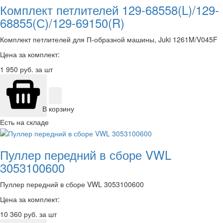
Комплект петлителей 129-68558(L)/129-
68855(С)/129-69150(R)
Комплект петлителей для П-образной машины, Juki 1261M/V045F
Цена за комплект:
1 950
руб. за шт
В корзину
Есть на складе
Пуллер передний в сборе VWL
3053100600
Пуллер передний в сборе VWL 3053100600
Цена за комплект:
10 360
руб. за шт