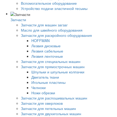
Вспомогательное оборудование
Устройство подачи эластичной тесьмы
Запчасти
Запчасти для машин загзаг
Масло для швейного оборудования
Запчасти для раскройного оборудования
HOFFMAN
Лезвия дисковые
Лезвия сабельные
Лезвия ленточные
Запчасти для специальных машин
Запчасти для прямострочных машин
Шпульки и шпульные колпачки
Двигатель ткани
Игольные пластины
Челноки
Ножи обрезки
Запчасти для распошивальных машин
Запчасти для оверлоков
Запчасти для петельных машин
Запчасти для двухигольных машин