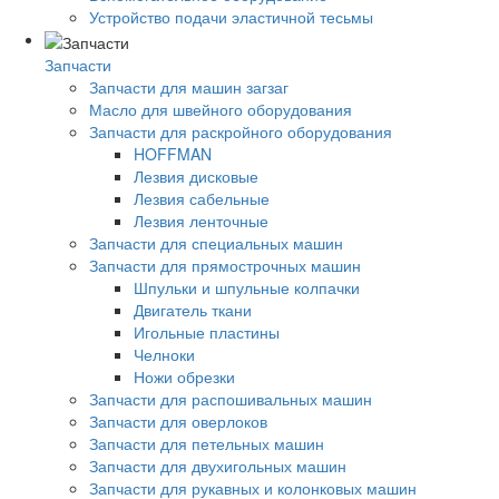
Устройство подачи эластичной тесьмы
Запчасти
Запчасти для машин загзаг
Масло для швейного оборудования
Запчасти для раскройного оборудования
HOFFMAN
Лезвия дисковые
Лезвия сабельные
Лезвия ленточные
Запчасти для специальных машин
Запчасти для прямострочных машин
Шпульки и шпульные колпачки
Двигатель ткани
Игольные пластины
Челноки
Ножи обрезки
Запчасти для распошивальных машин
Запчасти для оверлоков
Запчасти для петельных машин
Запчасти для двухигольных машин
Запчасти для рукавных и колонковых машин