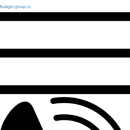
Kulagin-group.ru