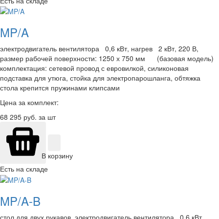
Есть на складе
MP/A
электродвигатель вентилятора 0,6 кВт, нагрев 2 кВт, 220 В,
размер рабочей поверхности: 1250 х 750 мм (базовая модель)
комплектация: сетевой провод с евровилкой, силиконовая
подставка для утюга, стойка для электропарошланга, обтяжка
стола крепится пружинами клипсами
Цена за комплект:
68 295
руб. за шт
В корзину
Есть на складе
MP/A-B
стол для двух рукавов, электродвигатель вентилятора 0,6 кВт,