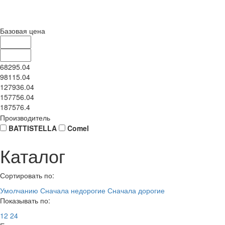
Базовая цена
68295.04
98115.04
127936.04
157756.04
187576.4
Производитель
BATTISTELLA
Comel
Каталог
Сортировать по:
Умолчанию
Сначала недорогие
Сначала дорогие
Показывать по:
12
24