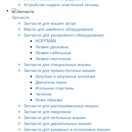
Устройство подачи эластичной тесьмы
Запчасти
Запчасти для машин загзаг
Масло для швейного оборудования
Запчасти для раскройного оборудования
HOFFMAN
Лезвия дисковые
Лезвия сабельные
Лезвия ленточные
Запчасти для специальных машин
Запчасти для прямострочных машин
Шпульки и шпульные колпачки
Двигатель ткани
Игольные пластины
Челноки
Ножи обрезки
Запчасти для распошивальных машин
Запчасти для оверлоков
Запчасти для петельных машин
Запчасти для двухигольных машин
Запчасти для рукавных и колонковых машин