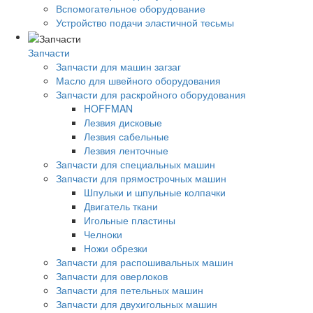
Вспомогательное оборудование
Устройство подачи эластичной тесьмы
Запчасти
Запчасти для машин загзаг
Масло для швейного оборудования
Запчасти для раскройного оборудования
HOFFMAN
Лезвия дисковые
Лезвия сабельные
Лезвия ленточные
Запчасти для специальных машин
Запчасти для прямострочных машин
Шпульки и шпульные колпачки
Двигатель ткани
Игольные пластины
Челноки
Ножи обрезки
Запчасти для распошивальных машин
Запчасти для оверлоков
Запчасти для петельных машин
Запчасти для двухигольных машин