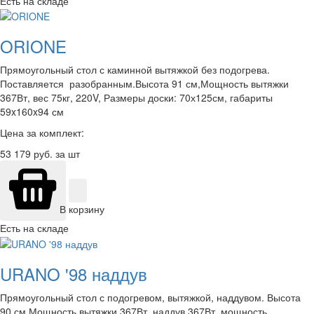
Есть на складе
ORIONE
Прямоугольный стол с каминной вытяжкой без подогрева.
Поставляется разобранным.Высота 91 см,Мощность вытяжки
367Вт, вес 75кг, 220V, Размеры доски: 70х125см, габариты
59x160x94 см
Цена за комплект:
53 179
руб. за шт
В корзину
Есть на складе
URANO '98 наддув
Прямоугольный стол с подогревом, вытяжкой, наддувом. Высота
90 см,Мощность вытяжки 367Вт, наддув 367Вт, мощность