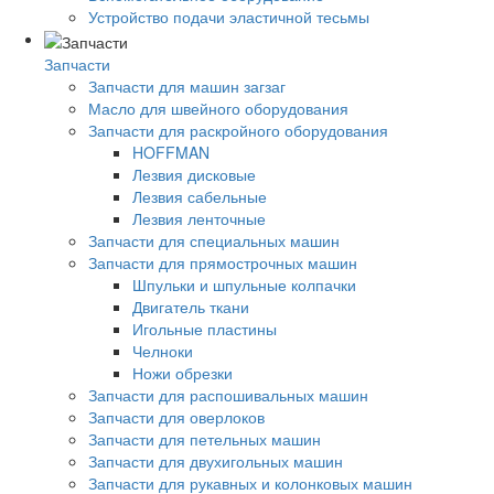
Устройство подачи эластичной тесьмы
Запчасти
Запчасти для машин загзаг
Масло для швейного оборудования
Запчасти для раскройного оборудования
HOFFMAN
Лезвия дисковые
Лезвия сабельные
Лезвия ленточные
Запчасти для специальных машин
Запчасти для прямострочных машин
Шпульки и шпульные колпачки
Двигатель ткани
Игольные пластины
Челноки
Ножи обрезки
Запчасти для распошивальных машин
Запчасти для оверлоков
Запчасти для петельных машин
Запчасти для двухигольных машин
Запчасти для рукавных и колонковых машин