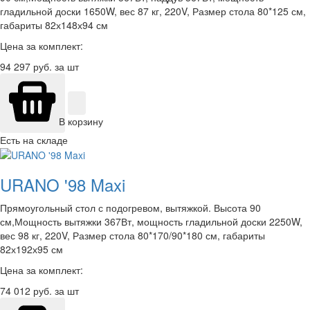
гладильной доски 1650W, вес 87 кг, 220V, Размер стола 80*125 см,
габариты 82х148х94 см
Цена за комплект:
94 297
руб. за шт
В корзину
Есть на складе
URANO '98 Maxi
Прямоугольный стол с подогревом, вытяжкой. Высота 90
см,Мощность вытяжки 367Вт, мощность гладильной доски 2250W,
вес 98 кг, 220V, Размер стола 80*170/90*180 см, габариты
82х192х95 см
Цена за комплект:
74 012
руб. за шт