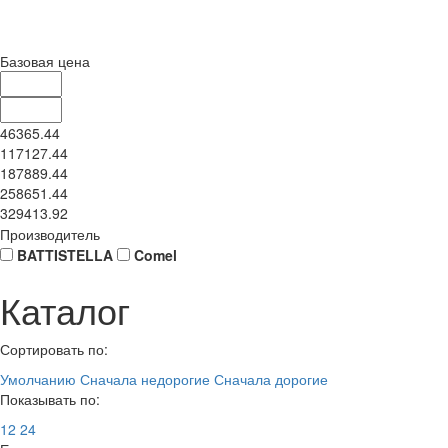
Базовая цена
46365.44
117127.44
187889.44
258651.44
329413.92
Производитель
BATTISTELLA
Comel
Каталог
Сортировать по:
Умолчанию
Сначала недорогие
Сначала дорогие
Показывать по:
12
24