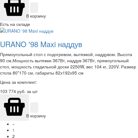
В корзину
Есть на складе
URANO '98 Maxi наддув
Прямоугольный стол с подогревом, вытяжкой, наддувом. Высота
90 см,Мощность вытяжки 367Вт, наддув 367Вт, прямоугольный
стол, мощность гладильной доски 2250W, вес 104 кг, 220V. Размер
стола 80*170 см, габариты 82х192х95 см
Цена за комплект:
103 774
руб. за шт
В корзину
«
1
2