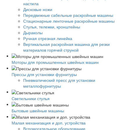
настила
Дисковые ножи
Передвижные сабельные раскройные машины
Стационарные ленточные раскройные машины
Стулья, тележки, кронштейны
Дыраколы
Ручная отрезная линейка
Вертикальная раскройная машина для резки
материалов горячей струной
Моторы для промышленных швейных машин
Прессы для установки фурнитуры
Пневматический пресс для установки
металлофурнитуры
Светильники стулья
Бытовые швейные машины
Малая механизация и доп. устройства
Вспомогательное оборудование