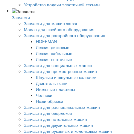
Устройство подачи эластичной тесьмы
Запчасти
Запчасти для машин загзаг
Масло для швейного оборудования
Запчасти для раскройного оборудования
HOFFMAN
Лезвия дисковые
Лезвия сабельные
Лезвия ленточные
Запчасти для специальных машин
Запчасти для прямострочных машин
Шпульки и шпульные колпачки
Двигатель ткани
Игольные пластины
Челноки
Ножи обрезки
Запчасти для распошивальных машин
Запчасти для оверлоков
Запчасти для петельных машин
Запчасти для двухигольных машин
Запчасти для рукавных и колонковых машин