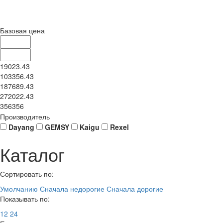
Базовая цена
19023.43
103356.43
187689.43
272022.43
356356
Производитель
Dayang
GEMSY
Kaigu
Rexel
Каталог
Сортировать по:
Умолчанию
Сначала недорогие
Сначала дорогие
Показывать по:
12
24