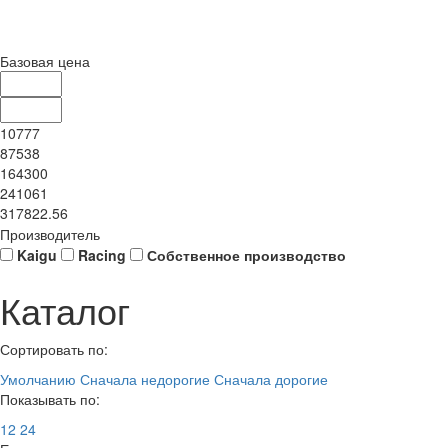
Базовая цена
10777
87538
164300
241061
317822.56
Производитель
Kaigu
Racing
Собственное производство
Каталог
Сортировать по:
Умолчанию
Сначала недорогие
Сначала дорогие
Показывать по:
12
24