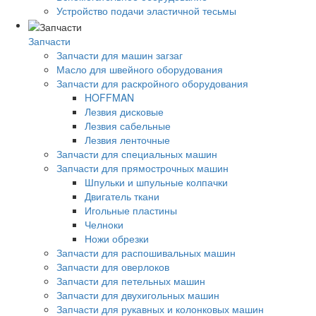
Устройство подачи эластичной тесьмы
Запчасти
Запчасти для машин загзаг
Масло для швейного оборудования
Запчасти для раскройного оборудования
HOFFMAN
Лезвия дисковые
Лезвия сабельные
Лезвия ленточные
Запчасти для специальных машин
Запчасти для прямострочных машин
Шпульки и шпульные колпачки
Двигатель ткани
Игольные пластины
Челноки
Ножи обрезки
Запчасти для распошивальных машин
Запчасти для оверлоков
Запчасти для петельных машин
Запчасти для двухигольных машин
Запчасти для рукавных и колонковых машин