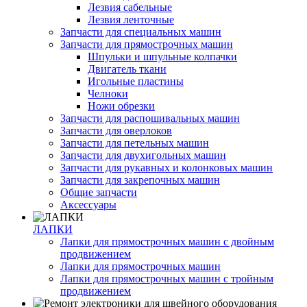
Лезвия сабельные
Лезвия ленточные
Запчасти для специальных машин
Запчасти для прямострочных машин
Шпульки и шпульные колпачки
Двигатель ткани
Игольные пластины
Челноки
Ножи обрезки
Запчасти для распошивальных машин
Запчасти для оверлоков
Запчасти для петельных машин
Запчасти для двухигольных машин
Запчасти для рукавных и колонковых машин
Запчасти для закрепочных машин
Общие запчасти
Аксессуары
ЛАПКИ
Лапки для прямострочных машин с двойным
продвижением
Лапки для прямострочных машин
Лапки для прямострочных машин с тройным
продвижением