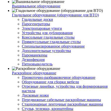
Вышивальное оборудование
Гладильное оборудование (оборудование для ВТО)
Гладильные доски
Парогенераторы
Электропаровые утюги
Устройства для дублирования
Консольные гладильные столы
Прямоугольные гладильные столы
Специальизированное оборудование
Дополнительные устройства
Пароманекены
Дезинфекция
Пятновыводитель
Раскройное оборудование
Промоточно-разбраковочное оборудование
Оборудование для сборки мебели
Отрезные линейки, устройства для формирования
настила
Дисковые ножи
Передвижные сабельные раскройные машины
Стационарные ленточные раскройные машины
Стулья, тележки, кронштейны