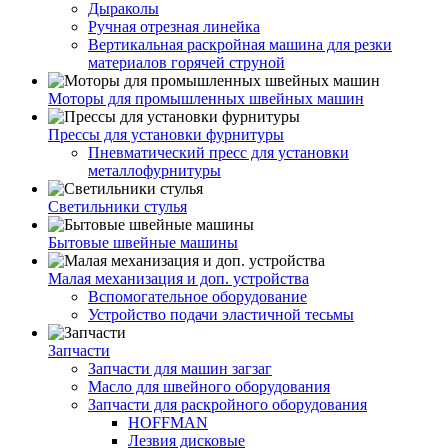
Дыраколы
Ручная отрезная линейка
Вертикальная раскройная машина для резки
материалов горячей струной
Моторы для промышленных швейных машин
Прессы для установки фурнитуры
Пневматический пресс для установки
металлофурнитуры
Светильники стулья
Бытовые швейные машины
Малая механизация и доп. устройства
Вспомогательное оборудование
Устройство подачи эластичной тесьмы
Запчасти
Запчасти для машин загзаг
Масло для швейного оборудования
Запчасти для раскройного оборудования
HOFFMAN
Лезвия дисковые