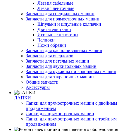
Лезвия сабельные
Лезвия ленточные
Запчасти для специальных машин
Запчасти для прямострочных машин
Шпульки и шпульные колпачки
Двигатель ткани
Игольные пластины
Челноки
Ножи обрезки
Запчасти для распошивальных машин
Запчасти для оверлоков
Запчасти для петельных машин
Запчасти для двухигольных машин
Запчасти для рукавных и колонковых машин
Запчасти для закрепочных машин
Общие запчасти
Аксессуары
ЛАПКИ
Лапки для прямострочных машин с двойным
продвижением
Лапки для прямострочных машин
Лапки для прямострочных машин с тройным
продвижением