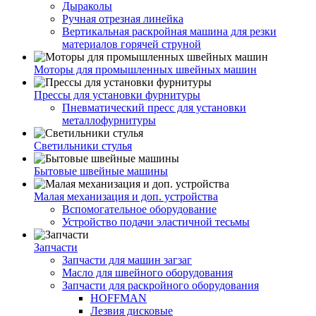
Дыраколы
Ручная отрезная линейка
Вертикальная раскройная машина для резки
материалов горячей струной
Моторы для промышленных швейных машин
Прессы для установки фурнитуры
Пневматический пресс для установки
металлофурнитуры
Светильники стулья
Бытовые швейные машины
Малая механизация и доп. устройства
Вспомогательное оборудование
Устройство подачи эластичной тесьмы
Запчасти
Запчасти для машин загзаг
Масло для швейного оборудования
Запчасти для раскройного оборудования
HOFFMAN
Лезвия дисковые