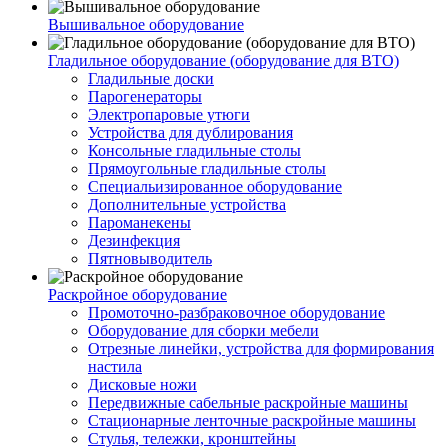
Вышивальное оборудование
Гладильное оборудование (оборудование для ВТО)
Гладильные доски
Парогенераторы
Электропаровые утюги
Устройства для дублирования
Консольные гладильные столы
Прямоугольные гладильные столы
Специальизированное оборудование
Дополнительные устройства
Пароманекены
Дезинфекция
Пятновыводитель
Раскройное оборудование
Промоточно-разбраковочное оборудование
Оборудование для сборки мебели
Отрезные линейки, устройства для формирования
настила
Дисковые ножи
Передвижные сабельные раскройные машины
Стационарные ленточные раскройные машины
Стулья, тележки, кронштейны