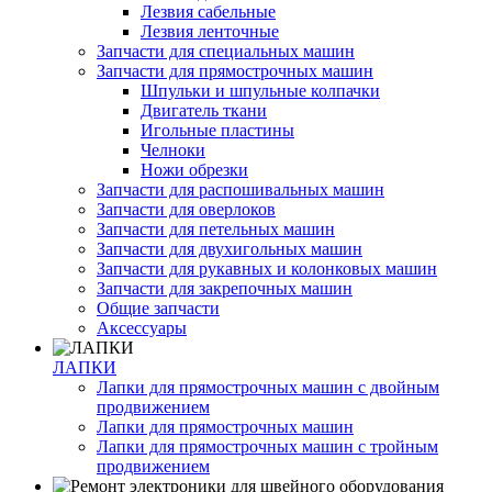
Лезвия сабельные
Лезвия ленточные
Запчасти для специальных машин
Запчасти для прямострочных машин
Шпульки и шпульные колпачки
Двигатель ткани
Игольные пластины
Челноки
Ножи обрезки
Запчасти для распошивальных машин
Запчасти для оверлоков
Запчасти для петельных машин
Запчасти для двухигольных машин
Запчасти для рукавных и колонковых машин
Запчасти для закрепочных машин
Общие запчасти
Аксессуары
ЛАПКИ
Лапки для прямострочных машин с двойным
продвижением
Лапки для прямострочных машин
Лапки для прямострочных машин с тройным
продвижением