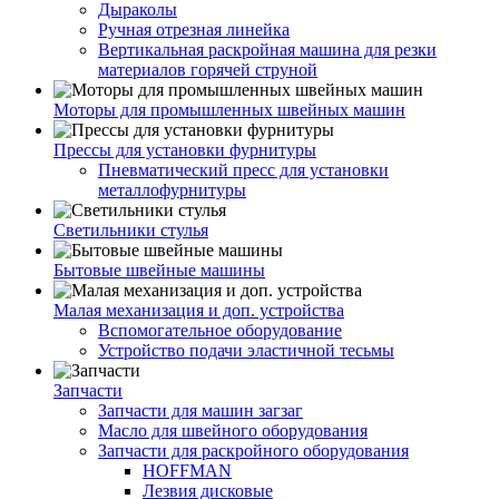
Дыраколы
Ручная отрезная линейка
Вертикальная раскройная машина для резки
материалов горячей струной
Моторы для промышленных швейных машин
Прессы для установки фурнитуры
Пневматический пресс для установки
металлофурнитуры
Светильники стулья
Бытовые швейные машины
Малая механизация и доп. устройства
Вспомогательное оборудование
Устройство подачи эластичной тесьмы
Запчасти
Запчасти для машин загзаг
Масло для швейного оборудования
Запчасти для раскройного оборудования
HOFFMAN
Лезвия дисковые