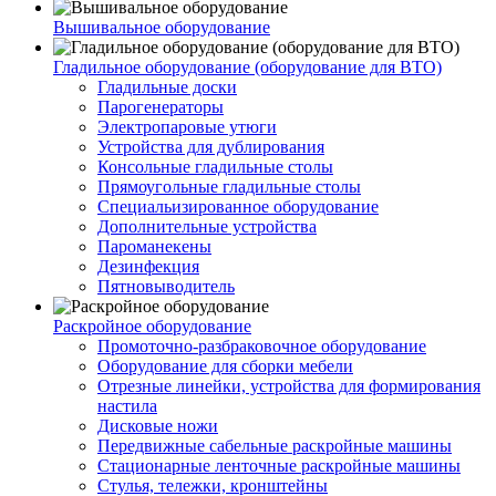
Вышивальное оборудование
Гладильное оборудование (оборудование для ВТО)
Гладильные доски
Парогенераторы
Электропаровые утюги
Устройства для дублирования
Консольные гладильные столы
Прямоугольные гладильные столы
Специальизированное оборудование
Дополнительные устройства
Пароманекены
Дезинфекция
Пятновыводитель
Раскройное оборудование
Промоточно-разбраковочное оборудование
Оборудование для сборки мебели
Отрезные линейки, устройства для формирования
настила
Дисковые ножи
Передвижные сабельные раскройные машины
Стационарные ленточные раскройные машины
Стулья, тележки, кронштейны