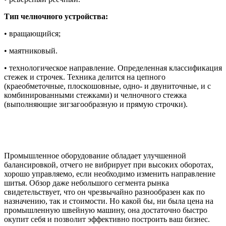
Тип челночного устройства:
• вращающийся;
• маятниковый.
• технологическое направление. Определенная классификация
стежек и строчек. Техника делится на цепного
(краеобметочные, плоскошовные, одно- и двуниточные, и с
комбинированными стежками) и челночного стежка
(выполняющие зигзагообразную и прямую строчки).
Промышленное оборудование обладает улучшенной
балансировкой, отчего не вибрирует при высоких оборотах,
хорошо управляемо, если необходимо изменить направление
шитья. Обзор даже небольшого сегмента рынка
свидетельствует, что он чрезвычайно разнообразен как по
назначению, так и стоимости. Но какой бы, ни была цена на
промышленную швейную машину, она достаточно быстро
окупит себя и позволит эффективно построить ваш бизнес.