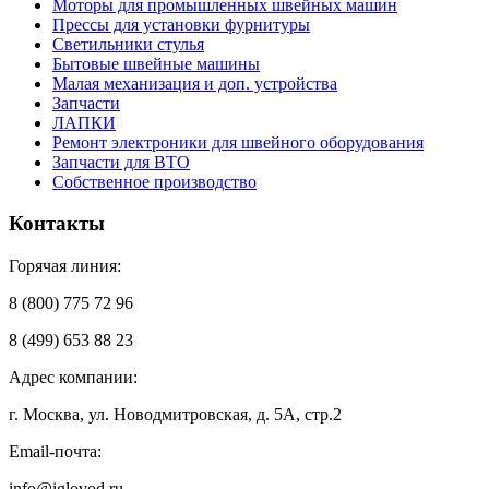
Моторы для промышленных швейных машин
Прессы для установки фурнитуры
Светильники стулья
Бытовые швейные машины
Малая механизация и доп. устройства
Запчасти
ЛАПКИ
Ремонт электроники для швейного оборудования
Запчасти для ВТО
Собственное производство
Контакты
Горячая линия:
8 (800) 775 72 96
8 (499) 653 88 23
Адрес компании:
г. Москва, ул. Новодмитровская, д. 5А, стр.2
Email-почта:
info@iglovod.ru