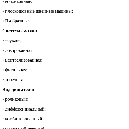
• колонковные;
• плоскошовные швейные машины;
• П-образные.
Система смазки:
• «сухая»;
• дозированная;
• централизованная;
• фитильная;
• точечная.
Вид двигателя:
• роликовый;
• дифференциальный;
• комбинированный;
• реверсный реечный.