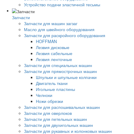
Устройство подачи эластичной тесьмы
Запчасти
Запчасти для машин загзаг
Масло для швейного оборудования
Запчасти для раскройного оборудования
HOFFMAN
Лезвия дисковые
Лезвия сабельные
Лезвия ленточные
Запчасти для специальных машин
Запчасти для прямострочных машин
Шпульки и шпульные колпачки
Двигатель ткани
Игольные пластины
Челноки
Ножи обрезки
Запчасти для распошивальных машин
Запчасти для оверлоков
Запчасти для петельных машин
Запчасти для двухигольных машин
Запчасти для рукавных и колонковых машин