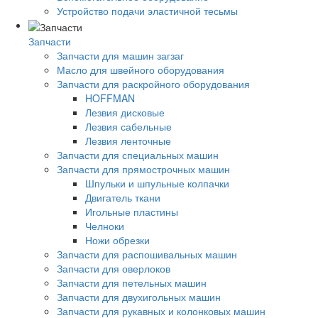
Устройство подачи эластичной тесьмы
Запчасти
Запчасти для машин загзаг
Масло для швейного оборудования
Запчасти для раскройного оборудования
HOFFMAN
Лезвия дисковые
Лезвия сабельные
Лезвия ленточные
Запчасти для специальных машин
Запчасти для прямострочных машин
Шпульки и шпульные колпачки
Двигатель ткани
Игольные пластины
Челноки
Ножи обрезки
Запчасти для распошивальных машин
Запчасти для оверлоков
Запчасти для петельных машин
Запчасти для двухигольных машин
Запчасти для рукавных и колонковых машин