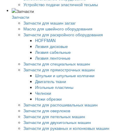
Устройство подачи эластичной тесьмы
Запчасти
Запчасти для машин загзаг
Масло для швейного оборудования
Запчасти для раскройного оборудования
HOFFMAN
Лезвия дисковые
Лезвия сабельные
Лезвия ленточные
Запчасти для специальных машин
Запчасти для прямострочных машин
Шпульки и шпульные колпачки
Двигатель ткани
Игольные пластины
Челноки
Ножи обрезки
Запчасти для распошивальных машин
Запчасти для оверлоков
Запчасти для петельных машин
Запчасти для двухигольных машин
Запчасти для рукавных и колонковых машин