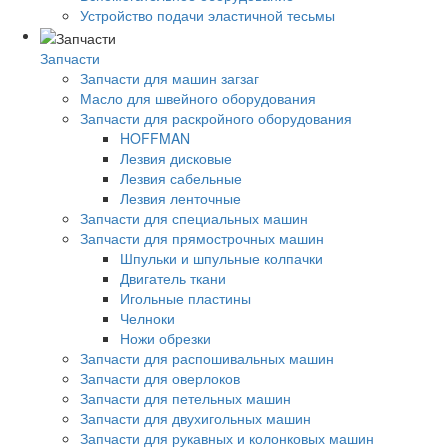
Устройство подачи эластичной тесьмы
Запчасти
Запчасти для машин загзаг
Масло для швейного оборудования
Запчасти для раскройного оборудования
HOFFMAN
Лезвия дисковые
Лезвия сабельные
Лезвия ленточные
Запчасти для специальных машин
Запчасти для прямострочных машин
Шпульки и шпульные колпачки
Двигатель ткани
Игольные пластины
Челноки
Ножи обрезки
Запчасти для распошивальных машин
Запчасти для оверлоков
Запчасти для петельных машин
Запчасти для двухигольных машин
Запчасти для рукавных и колонковых машин