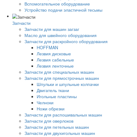
Вспомогательное оборудование
Устройство подачи эластичной тесьмы
Запчасти
Запчасти для машин загзаг
Масло для швейного оборудования
Запчасти для раскройного оборудования
HOFFMAN
Лезвия дисковые
Лезвия сабельные
Лезвия ленточные
Запчасти для специальных машин
Запчасти для прямострочных машин
Шпульки и шпульные колпачки
Двигатель ткани
Игольные пластины
Челноки
Ножи обрезки
Запчасти для распошивальных машин
Запчасти для оверлоков
Запчасти для петельных машин
Запчасти для двухигольных машин