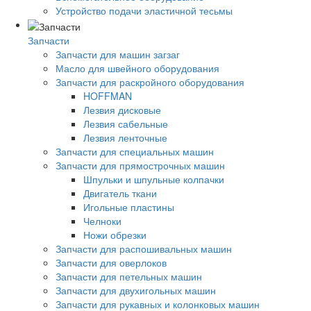
Устройство подачи эластичной тесьмы
Запчасти
Запчасти для машин загзаг
Масло для швейного оборудования
Запчасти для раскройного оборудования
HOFFMAN
Лезвия дисковые
Лезвия сабельные
Лезвия ленточные
Запчасти для специальных машин
Запчасти для прямострочных машин
Шпульки и шпульные колпачки
Двигатель ткани
Игольные пластины
Челноки
Ножи обрезки
Запчасти для распошивальных машин
Запчасти для оверлоков
Запчасти для петельных машин
Запчасти для двухигольных машин
Запчасти для рукавных и колонковых машин