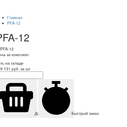
Главная
PFA-12
PFA-12
на за комплект:
ть на складе
9 131
руб. за шт
Быстрый заказ
Добавить корзину