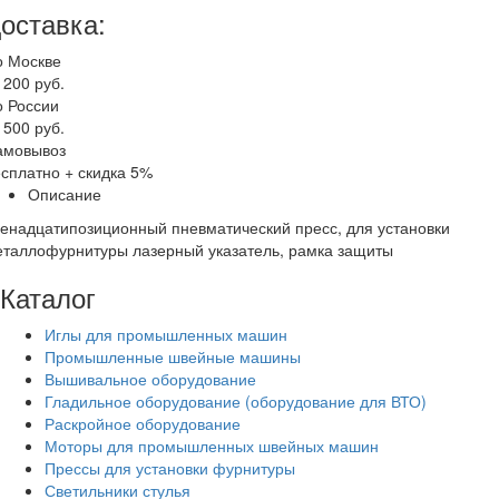
оставка:
о Москве
 200 руб.
о России
 500 руб.
амовывоз
сплатно + скидка 5%
Описание
енадцатипозиционный пневматический пресс, для установки
еталлофурнитуры лазерный указатель, рамка защиты
Каталог
Иглы для промышленных машин
Промышленные швейные машины
Вышивальное оборудование
Гладильное оборудование (оборудование для ВТО)
Раскройное оборудование
Моторы для промышленных швейных машин
Прессы для установки фурнитуры
Светильники стулья