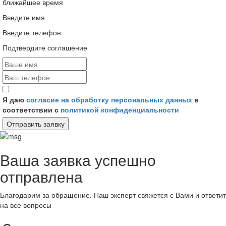
ближайшее время
Введите имя
Введите телефон
Подтвердите соглашение
Я даю
согласие на обработку персональных данных
в
соответствии с
политикой конфиденциальности
Отправить заявку
Ваша заявка успешно
отправлена
Благодарим за обращение. Наш эксперт свяжется с Вами и ответит
на все вопросы