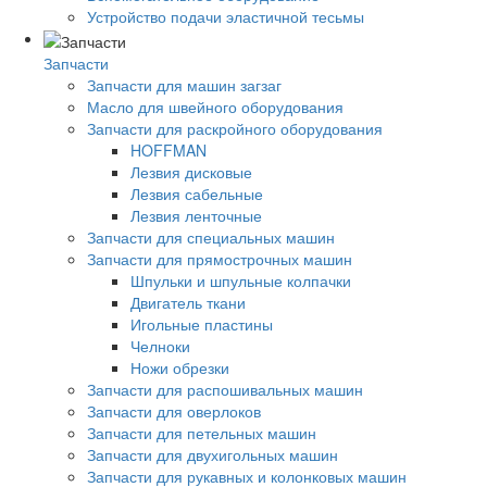
Устройство подачи эластичной тесьмы
Запчасти
Запчасти для машин загзаг
Масло для швейного оборудования
Запчасти для раскройного оборудования
HOFFMAN
Лезвия дисковые
Лезвия сабельные
Лезвия ленточные
Запчасти для специальных машин
Запчасти для прямострочных машин
Шпульки и шпульные колпачки
Двигатель ткани
Игольные пластины
Челноки
Ножи обрезки
Запчасти для распошивальных машин
Запчасти для оверлоков
Запчасти для петельных машин
Запчасти для двухигольных машин
Запчасти для рукавных и колонковых машин