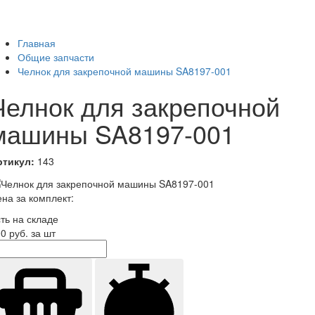
Главная
Общие запчасти
Челнок для закрепочной машины SA8197-001
Челнок для закрепочной
машины SA8197-001
ртикул:
143
на за комплект:
ть на складе
00
руб. за шт