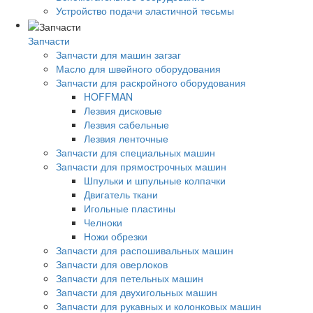
Устройство подачи эластичной тесьмы
Запчасти
Запчасти для машин загзаг
Масло для швейного оборудования
Запчасти для раскройного оборудования
HOFFMAN
Лезвия дисковые
Лезвия сабельные
Лезвия ленточные
Запчасти для специальных машин
Запчасти для прямострочных машин
Шпульки и шпульные колпачки
Двигатель ткани
Игольные пластины
Челноки
Ножи обрезки
Запчасти для распошивальных машин
Запчасти для оверлоков
Запчасти для петельных машин
Запчасти для двухигольных машин
Запчасти для рукавных и колонковых машин