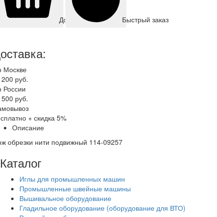
Быстрый заказ
Добавить корзину
оставка:
о Москве
 200 руб.
о России
 500 руб.
амовывоз
сплатно + скидка 5%
Описание
ж обрезки нити подвижный 114-09257
Каталог
Иглы для промышленных машин
Промышленные швейные машины
Вышивальное оборудование
Гладильное оборудование (оборудование для ВТО)