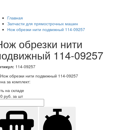
Главная
Запчасти для прямострочных машин
Нож обрезки нити подвижный 114-09257
Нож обрезки нити
подвижный 114-09257
ртикул:
114-09257
на за комплект:
ть на складе
50
руб. за шт