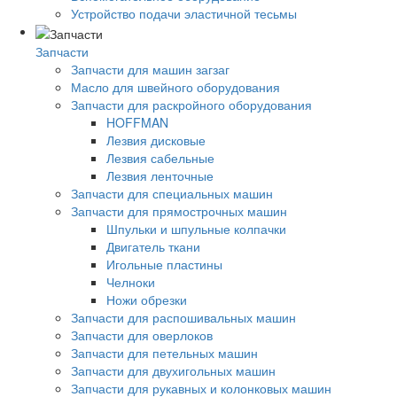
Устройство подачи эластичной тесьмы
Запчасти
Запчасти для машин загзаг
Масло для швейного оборудования
Запчасти для раскройного оборудования
HOFFMAN
Лезвия дисковые
Лезвия сабельные
Лезвия ленточные
Запчасти для специальных машин
Запчасти для прямострочных машин
Шпульки и шпульные колпачки
Двигатель ткани
Игольные пластины
Челноки
Ножи обрезки
Запчасти для распошивальных машин
Запчасти для оверлоков
Запчасти для петельных машин
Запчасти для двухигольных машин
Запчасти для рукавных и колонковых машин