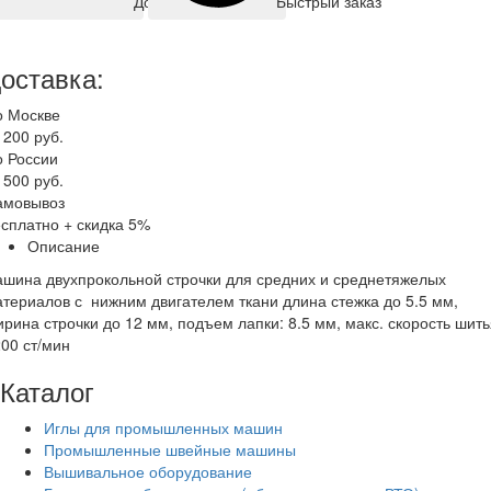
Быстрый заказ
Добавить корзину
оставка:
о Москве
 200 руб.
о России
 500 руб.
амовывоз
сплатно + скидка 5%
Описание
шина двухпрокольной строчки для средних и среднетяжелых
териалов с нижним двигателем ткани длина стежка до 5.5 мм,
рина строчки до 12 мм, подъем лапки: 8.5 мм, макс. скорость шить
00 ст/мин
Каталог
Иглы для промышленных машин
Промышленные швейные машины
Вышивальное оборудование