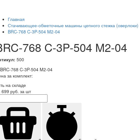
Главная
Стачивающее-обметочные машины цепного стежка (оверлоки)
BRC-768 C-3P-504 M2-04
BRC-768 C-3P-504 M2-04
ртикул:
500
на за комплект:
ть на складе
 699
руб. за шт