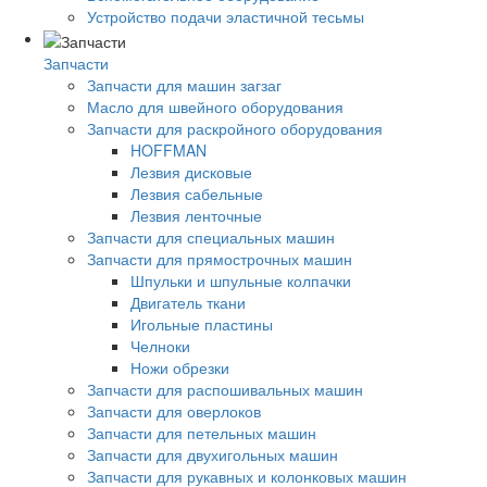
Устройство подачи эластичной тесьмы
Запчасти
Запчасти для машин загзаг
Масло для швейного оборудования
Запчасти для раскройного оборудования
HOFFMAN
Лезвия дисковые
Лезвия сабельные
Лезвия ленточные
Запчасти для специальных машин
Запчасти для прямострочных машин
Шпульки и шпульные колпачки
Двигатель ткани
Игольные пластины
Челноки
Ножи обрезки
Запчасти для распошивальных машин
Запчасти для оверлоков
Запчасти для петельных машин
Запчасти для двухигольных машин
Запчасти для рукавных и колонковых машин