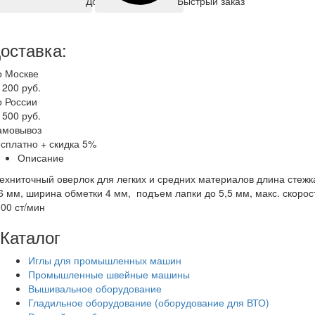
Быстрый заказ
Добавить корзину
оставка:
о Москве
 200 руб.
о России
 500 руб.
амовывоз
сплатно + скидка 5%
Описание
ехниточный оверлок для легких и средних материалов длина стежк
6 мм, ширина обметки 4 мм, подъем лапки до 5,5 мм, макс. скорос
00 ст/мин
Каталог
Иглы для промышленных машин
Промышленные швейные машины
Вышивальное оборудование
Гладильное оборудование (оборудование для ВТО)