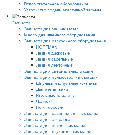
Вспомогательное оборудование
Устройство подачи эластичной тесьмы
Запчасти
Запчасти для машин загзаг
Масло для швейного оборудования
Запчасти для раскройного оборудования
HOFFMAN
Лезвия дисковые
Лезвия сабельные
Лезвия ленточные
Запчасти для специальных машин
Запчасти для прямострочных машин
Шпульки и шпульные колпачки
Двигатель ткани
Игольные пластины
Челноки
Ножи обрезки
Запчасти для распошивальных машин
Запчасти для оверлоков
Запчасти для петельных машин
Запчасти для двухигольных машин