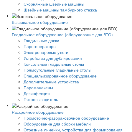
Скорняжные швейные машины
Швейные машины тамбурного стежка
Вышивальное оборудование
Гладильное оборудование (оборудование для ВТО)
Гладильные доски
Парогенераторы
Электропаровые утюги
Устройства для дублирования
Консольные гладильные столы
Прямоугольные гладильные столы
Специальизированное оборудование
Дополнительные устройства
Пароманекены
Дезинфекция
Пятновыводитель
Раскройное оборудование
Промоточно-разбраковочное оборудование
Оборудование для сборки мебели
Отрезные линейки, устройства для формирования