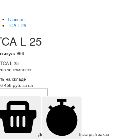
Главная
TCA L 25
TCA L 25
ртикул:
966
на за комплект:
ть на складе
6 458
руб. за шт
Быстрый заказ
Добавить корзину