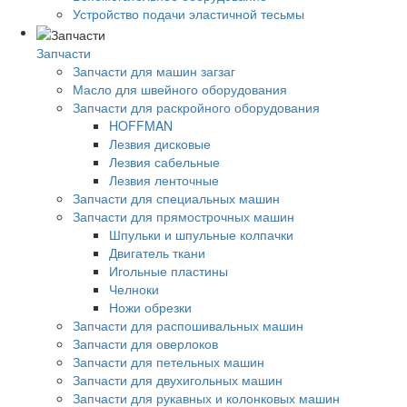
Устройство подачи эластичной тесьмы
Запчасти
Запчасти для машин загзаг
Масло для швейного оборудования
Запчасти для раскройного оборудования
HOFFMAN
Лезвия дисковые
Лезвия сабельные
Лезвия ленточные
Запчасти для специальных машин
Запчасти для прямострочных машин
Шпульки и шпульные колпачки
Двигатель ткани
Игольные пластины
Челноки
Ножи обрезки
Запчасти для распошивальных машин
Запчасти для оверлоков
Запчасти для петельных машин
Запчасти для двухигольных машин
Запчасти для рукавных и колонковых машин