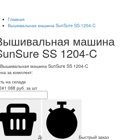
Главная
Вышивальная машина SunSure SS 1204-C
Вышивальная машина
SunSure SS 1204-C
на за комплект:
ть на складе
241 088
руб. за шт
Быстрый заказ
Добавить корзину