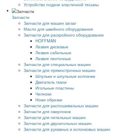
Устройство подачи эластичной тесьмы
Запчасти
Запчасти для машин загзаг
Масло для швейного оборудования
Запчасти для раскройного оборудования
HOFFMAN
Лезвия дисковые
Лезвия сабельные
Лезвия ленточные
Запчасти для специальных машин
Запчасти для прямострочных машин
Шпульки и шпульные колпачки
Двигатель ткани
Игольные пластины
Челноки
Ножи обрезки
Запчасти для распошивальных машин
Запчасти для оверлоков
Запчасти для петельных машин
Запчасти для двухигольных машин
Запчасти для рукавных и колонковых машин