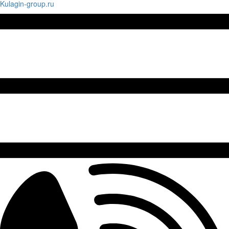
Kulagin-group.ru