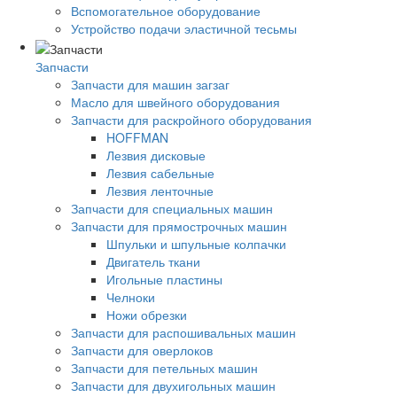
Вспомогательное оборудование
Устройство подачи эластичной тесьмы
Запчасти
Запчасти для машин загзаг
Масло для швейного оборудования
Запчасти для раскройного оборудования
HOFFMAN
Лезвия дисковые
Лезвия сабельные
Лезвия ленточные
Запчасти для специальных машин
Запчасти для прямострочных машин
Шпульки и шпульные колпачки
Двигатель ткани
Игольные пластины
Челноки
Ножи обрезки
Запчасти для распошивальных машин
Запчасти для оверлоков
Запчасти для петельных машин
Запчасти для двухигольных машин