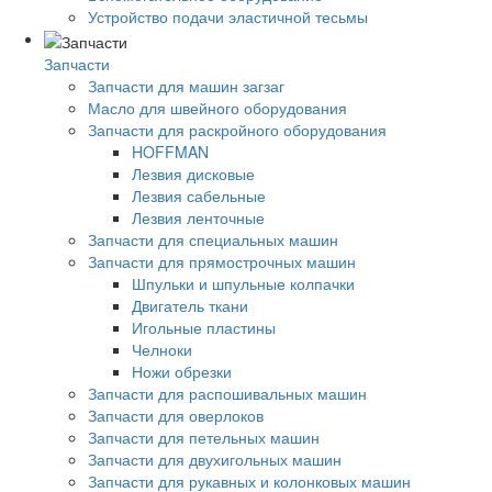
Устройство подачи эластичной тесьмы
Запчасти
Запчасти для машин загзаг
Масло для швейного оборудования
Запчасти для раскройного оборудования
HOFFMAN
Лезвия дисковые
Лезвия сабельные
Лезвия ленточные
Запчасти для специальных машин
Запчасти для прямострочных машин
Шпульки и шпульные колпачки
Двигатель ткани
Игольные пластины
Челноки
Ножи обрезки
Запчасти для распошивальных машин
Запчасти для оверлоков
Запчасти для петельных машин
Запчасти для двухигольных машин
Запчасти для рукавных и колонковых машин