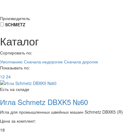
Производитель
SCHMETZ
Каталог
Сортировать по:
Умолчанию
Сначала недорогие
Сначала дорогие
Показывать по:
12
24
Есть на складе
Игла Schmetz DBXK5 №60
Игла для промышленных швейных машин Schmetz DBXK5 (R)
Цена за комплект:
18