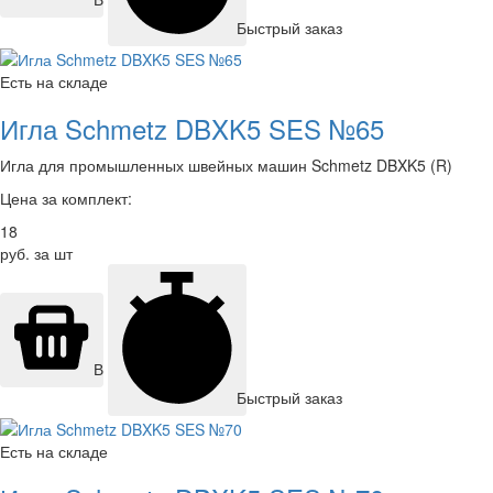
Быстрый заказ
Есть на складе
Игла Schmetz DBXK5 SES №65
Игла для промышленных швейных машин Schmetz DBXK5 (R)
Цена за комплект:
18
руб. за шт
В корзину
Быстрый заказ
Есть на складе